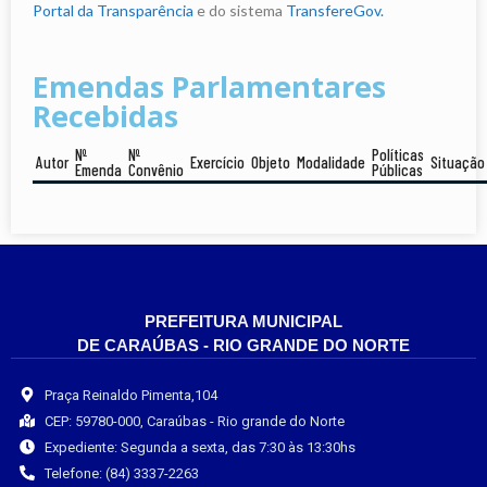
Portal da Transparência
e do sistema
TransfereGov.
Emendas Parlamentares
Recebidas
Nº
Nº
Políticas
Autor
Exercício
Objeto
Modalidade
Situação
Emenda
Convênio
Públicas
PREFEITURA MUNICIPAL
DE CARAÚBAS - RIO GRANDE DO NORTE
Praça Reinaldo Pimenta,104
CEP: 59780-000, Caraúbas - Rio grande do Norte
Expediente: Segunda a sexta, das 7:30 às 13:30hs
Telefone: (84) 3337-2263