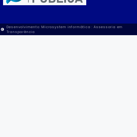
Desenvolvimento: Microsystem informática : Assessoria em
Transparência