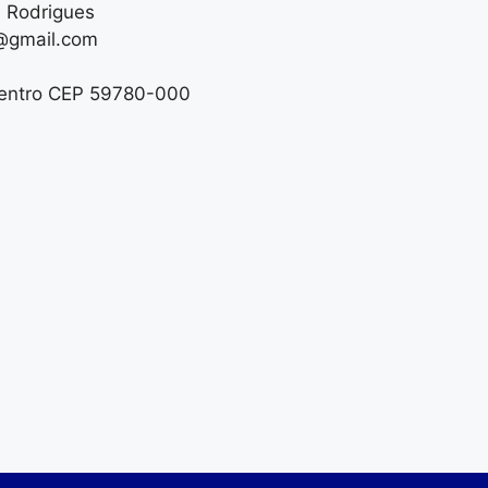
a Rodrigues
@gmail.com
 Centro CEP 59780-000