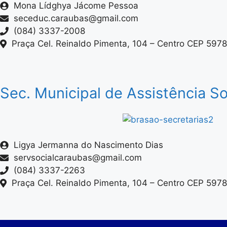
Mona Lídghya Jácome Pessoa
seceduc.caraubas@gmail.com
(084) 3337-2008
Praça Cel. Reinaldo Pimenta, 104 – Centro CEP 597
Sec. Municipal de Assistência So
Ligya Jermanna do Nascimento Dias
servsocialcaraubas@gmail.com
(084) 3337-2263
Praça Cel. Reinaldo Pimenta, 104 – Centro CEP 597