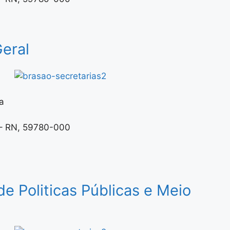
eral
a
 – RN, 59780-000
de Politicas Públicas e Meio