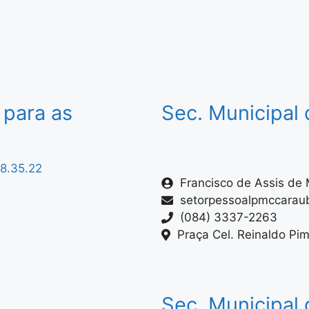
l
 para as
Sec. Municipal
Francisco de Assis de 
setorpessoalpmccara
(084) 3337-2263
Praça Cel. Reinaldo Pi
Sec. Municipal