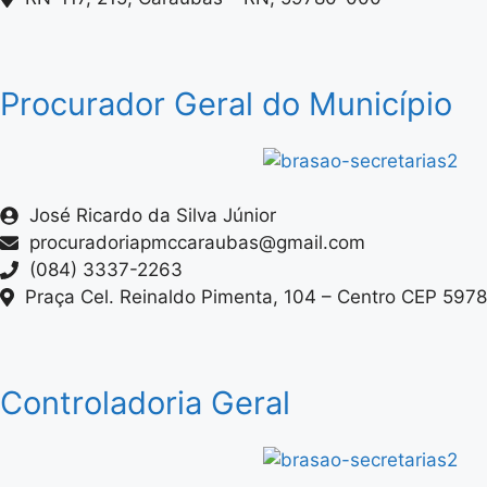
Procurador Geral do Município
José Ricardo da Silva Júnior
procuradoriapmccaraubas@gmail.com
(084) 3337-2263
Praça Cel. Reinaldo Pimenta, 104 – Centro CEP 597
Controladoria Geral