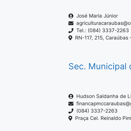
José Maria Júnior
agriculturacaraubas@o
Tel.: (084) 3337-2263
RN-117, 215, Caraúbas
Sec. Municipal
Hudson Saldanha de L
financapmccaraubas@
(084) 3337-2263
Praça Cel. Reinaldo Pi