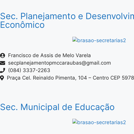
Sec. Planejamento e Desenvolvi
Econômico
Francisco de Assis de Melo Varela
secplanejamentopmccaraubas@gmail.com
(084) 3337-2263
Praça Cel. Reinaldo Pimenta, 104 – Centro CEP 597
Sec. Municipal de Educação