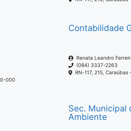
Contabilidade G
Renata Leandro Ferreir
(084) 3337-2263
RN-117, 215, Caraúbas
80-000
Sec. Municipal 
Ambiente