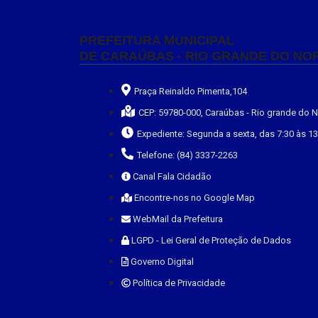
PREFEITURA MUNICIPAL
DE CARAÚBAS - RIO GRANDE DO NO
Praça Reinaldo Pimenta,104
CEP: 59780-000, Caraúbas - Rio grande do N
Expediente: Segunda a sexta, das 7:30 às 1
Telefone: (84) 3337-2263
Canal Fala Cidadão
Encontre-nos no Google Map
WebMail da Prefeitura
LGPD - Lei Geral de Proteção de Dados
Governo Digital
Política de Privacidade