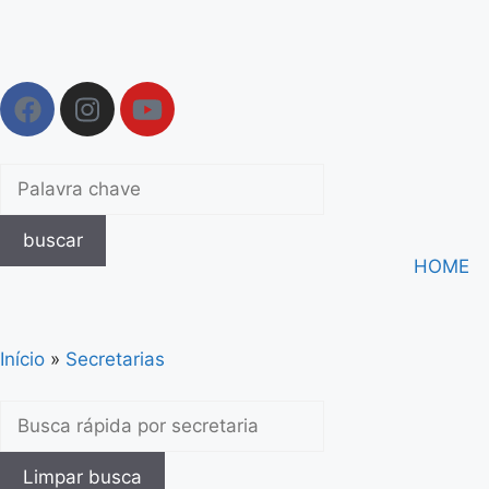
buscar
HOME
Início
»
Secretarias
Limpar busca