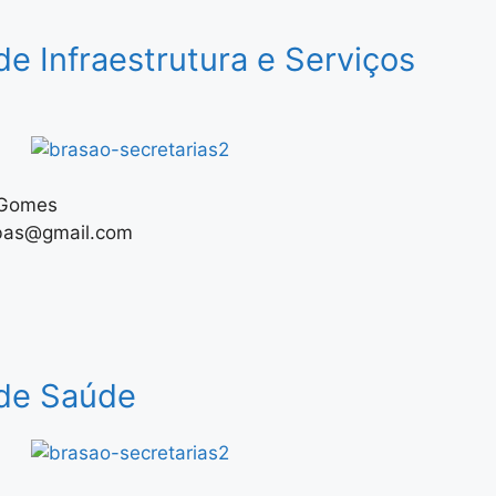
de Infraestrutura e Serviços
a Gomes
bas@gmail.com
 de Saúde