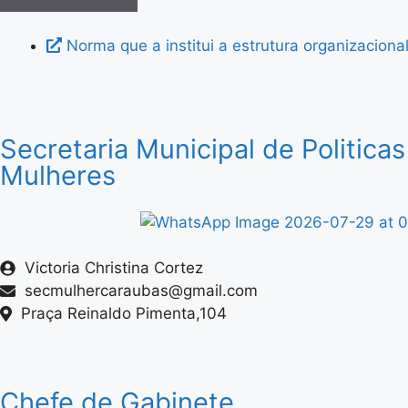
Norma que a institui a estrutura organizaciona
Secretaria Municipal de Politicas
Mulheres
Victoria Christina Cortez
secmulhercaraubas@gmail.com
Praça Reinaldo Pimenta,104
Chefe de Gabinete