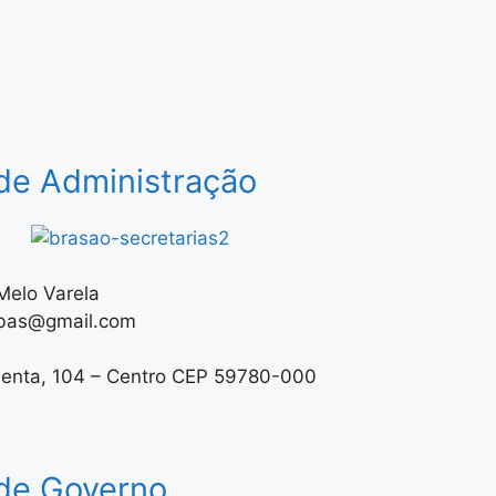
 de Administração
Melo Varela
ubas@gmail.com
menta, 104 – Centro CEP 59780-000
 de Governo