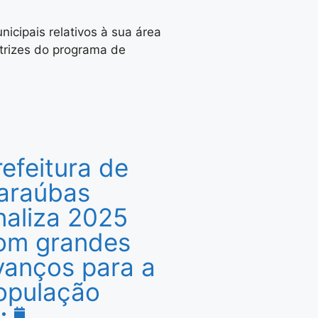
unicipais relativos à sua área
trizes do programa de
refeitura de
araúbas
inaliza 2025
om grandes
vanços para a
opulação