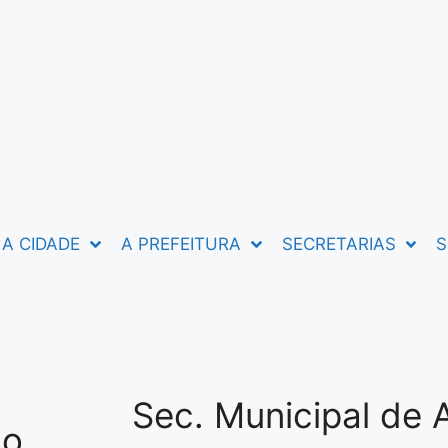
A CIDADE
A PREFEITURA
SECRETARIAS
S
Sec. Municipal de 
lo