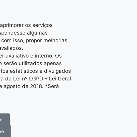
aprimorar os serviços
espondesse algumas
 com isso, propor melhorias
avaliados.
r avaliativo e interno. Os
o serão utilizados apenas
tos estatísticos e divulgados
va da Lei nº LGPD – Lei Geral
e agosto de 2018. *Será
es
ne