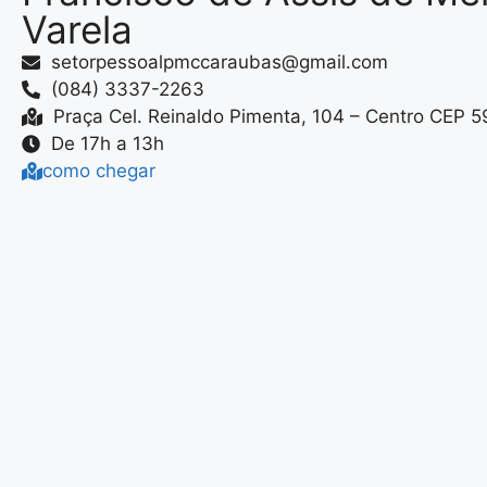
Varela
setorpessoalpmccaraubas@gmail.com
(084) 3337-2263
Praça Cel. Reinaldo Pimenta, 104 – Centro CEP
De 17h a 13h
como chegar