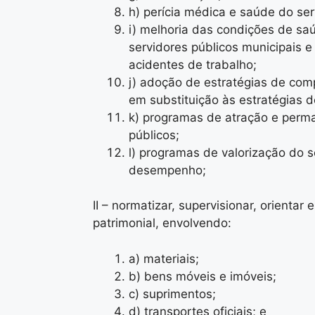
h) perícia médica e saúde do ser
i) melhoria das condições de sa
servidores públicos municipais e
acidentes de trabalho;
j) adoção de estratégias de co
em substituição às estratégias d
k) programas de atração e perm
públicos;
l) programas de valorização do 
desempenho;
II – normatizar, supervisionar, orientar 
patrimonial, envolvendo:
a) materiais;
b) bens móveis e imóveis;
c) suprimentos;
d) transportes oficiais; e