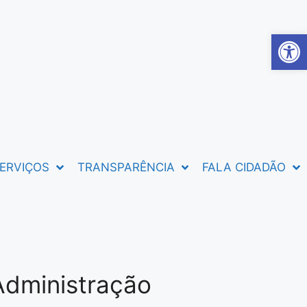
Abrir 
ERVIÇOS
TRANSPARÊNCIA
FALA CIDADÃO
Administração