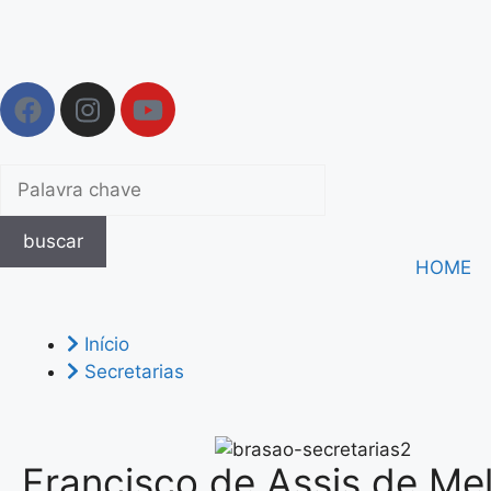
buscar
HOME
Início
Secretarias
Francisco de Assis de Me