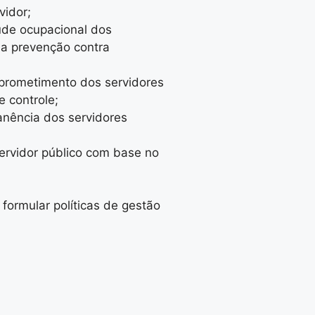
vidor;
úde ocupacional dos
 a prevenção contra
mprometimento dos servidores
e controle;
anência dos servidores
servidor público com base no
e formular políticas de gestão