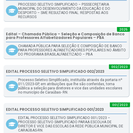
PROCESSO SELETIVO SIMPLIFICADO – PSSSECRETARIA
MUNICIPAL DO DESENVOLVIMENTO DA EDUCAÇÃO E DO
DESPORTO – SME RESULTADO FINAL: RESPOSTAS AOS
RECURSOS
2025
Edital – Chamada Pública – Seleção e Composição de Banco
para Professores Alfabetizadores Populares – PBA
CHAMADA PÚBLICA PARA SELEÇÃO E COMPOSIÇÃO DE BANCO
PARA PROFESSORES ALFABETIZADORES POPULARES NO ÂMBITO
DO PROGRAMA BRASILALFABETIZADO – PBA
002/2023
EDITAL PROCESSO SELETIVO SIMPLIFICADO 002/2023
Processo Seletivo Simplificado, instituída através da portaria nº
011/2023-GP, em atribuições que lhe são conferidas, torna
pública a seleção para diretores e vice das unidades escolares
no município de Caraúbas- RN.
001/2023
EDITAL PROCESSO SELETIVO SIMPLIFICADO 001/2023
EDITAL PROCESSO SELETIVO SIMPLIFICADO 001/2023 –
PROCESSO SELETIVO SIMPLIFICADO PARAA ESCOLHA DE
DIRETOR E VICE DAS ESCOLAS DA REDE PÚBLICA MUNICIPAL DE
CARAÚBAS-RN.