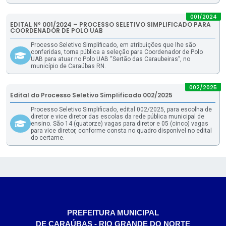
001/2024
EDITAL Nº 001/2024 – PROCESSO SELETIVO SIMPLIFICADO PARA
COORDENADOR DE POLO UAB
Processo Seletivo Simplificado, em atribuições que lhe são
conferidas, torna pública a seleção para Coordenador de Polo
UAB para atuar no Polo UAB “Sertão das Caraubeiras”, no
município de Caraúbas RN.
002/2025
Edital do Processo Seletivo Simplificado 002/2025
Processo Seletivo Simplificado, edital 002/2025, para escolha de
diretor e vice diretor das escolas da rede pública municipal de
ensino. São 14 (quatorze) vagas para diretor e 05 (cinco) vagas
para vice diretor, conforme consta no quadro disponível no edital
do certame.
PREFEITURA MUNICIPAL
DE CARAÚBAS - RIO GRANDE DO NORTE