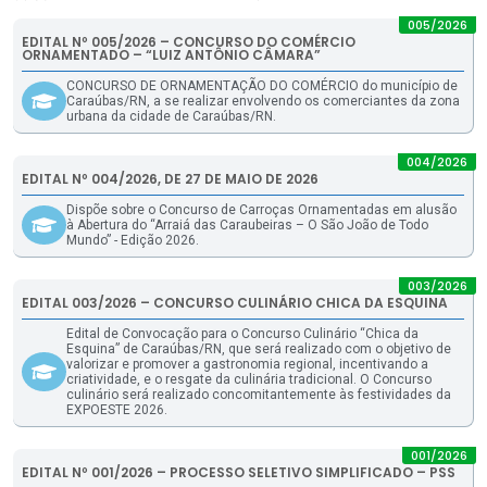
005/2026
EDITAL Nº 005/2026 – CONCURSO DO COMÉRCIO
ORNAMENTADO – “LUIZ ANTÔNIO CÂMARA”
CONCURSO DE ORNAMENTAÇÃO DO COMÉRCIO do município de
Caraúbas/RN, a se realizar envolvendo os comerciantes da zona
urbana da cidade de Caraúbas/RN.
004/2026
EDITAL Nº 004/2026, DE 27 DE MAIO DE 2026
Dispõe sobre o Concurso de Carroças Ornamentadas em alusão
à Abertura do “Arraiá das Caraubeiras – O São João de Todo
Mundo” - Edição 2026.
003/2026
EDITAL 003/2026 – CONCURSO CULINÁRIO CHICA DA ESQUINA
Edital de Convocação para o Concurso Culinário “Chica da
Esquina” de Caraúbas/RN, que será realizado com o objetivo de
valorizar e promover a gastronomia regional, incentivando a
criatividade, e o resgate da culinária tradicional. O Concurso
culinário será realizado concomitantemente às festividades da
EXPOESTE 2026.
001/2026
EDITAL Nº 001/2026 – PROCESSO SELETIVO SIMPLIFICADO – PSS