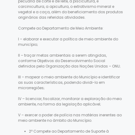
pecuária de corte e de leite, a piscicultura, e
carcinicultura, a apicultura, o extrativismo mineral e
vegetal e a caça, além do beneficiamento dos produtos
originários das referidas atividades.
Compete ao Departamento de Meio Ambiente:
I – elaborar e executar a política de meio ambiente do
município;
II – traçar metas ambientais a serem atingidas,
conforme Objetivos do Desenvolvimento Social
definidos pela Organização das Nações Unidas – ONU;
III – mapear o meio ambiente do Município e identificar
as suas características, podendo dividi-lo em
microrregiões;
IV – licenciar, fiscalizar, monitorar a exploração do meio
ambiente, na forma da legislação aplicável;
V – exercer o poder de polícia nas matérias inerentes ao
meio ambiente no âmbito do Município.
2º Compete ao Departamento de Suporte à