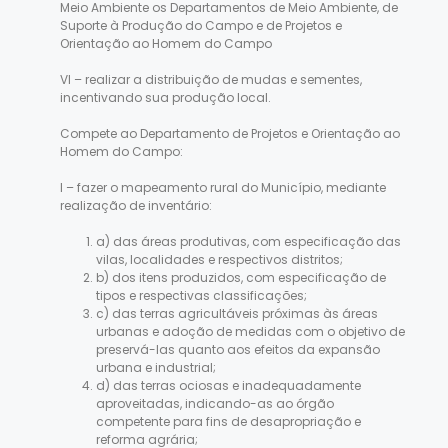
Meio Ambiente os Departamentos de Meio Ambiente, de
Suporte à Produção do Campo e de Projetos e
Orientação ao Homem do Campo
VI – realizar a distribuição de mudas e sementes,
incentivando sua produção local.
Compete ao Departamento de Projetos e Orientação ao
Homem do Campo:
I – fazer o mapeamento rural do Município, mediante
realização de inventário:
a) das áreas produtivas, com especificação das
vilas, localidades e respectivos distritos;
b) dos itens produzidos, com especificação de
tipos e respectivas classificações;
c) das terras agricultáveis próximas às áreas
urbanas e adoção de medidas com o objetivo de
preservá-las quanto aos efeitos da expansão
urbana e industrial;
d) das terras ociosas e inadequadamente
aproveitadas, indicando-as ao órgão
competente para fins de desapropriação e
reforma agrária;