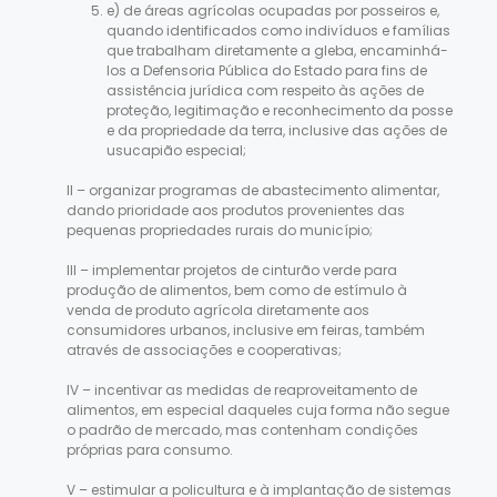
e) de áreas agrícolas ocupadas por posseiros e,
quando identificados como indivíduos e famílias
que trabalham diretamente a gleba, encaminhá-
los a Defensoria Pública do Estado para fins de
assistência jurídica com respeito às ações de
proteção, legitimação e reconhecimento da posse
e da propriedade da terra, inclusive das ações de
usucapião especial;
II – organizar programas de abastecimento alimentar,
dando prioridade aos produtos provenientes das
pequenas propriedades rurais do município;
III – implementar projetos de cinturão verde para
produção de alimentos, bem como de estímulo à
venda de produto agrícola diretamente aos
consumidores urbanos, inclusive em feiras, também
através de associações e cooperativas;
IV – incentivar as medidas de reaproveitamento de
alimentos, em especial daqueles cuja forma não segue
o padrão de mercado, mas contenham condições
próprias para consumo.
V – estimular a policultura e à implantação de sistemas