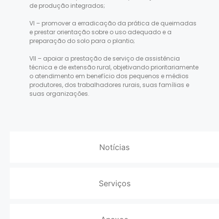
de produção integrados;
VI – promover a erradicação da prática de queimadas
e prestar orientação sobre o uso adequado e a
preparação do solo para o plantio;
VII – apoiar a prestação de serviço de assistência
técnica e de extensão rural, objetivando prioritariamente
o atendimento em benefício dos pequenos e médios
produtores, dos trabalhadores rurais, suas famílias e
suas organizações.
Notícias
Serviços