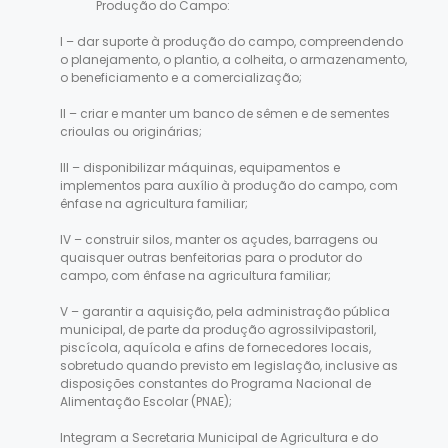
Produção do Campo:
I – dar suporte à produção do campo, compreendendo
o planejamento, o plantio, a colheita, o armazenamento,
o beneficiamento e a comercialização;
II – criar e manter um banco de sêmen e de sementes
crioulas ou originárias;
III – disponibilizar máquinas, equipamentos e
implementos para auxílio à produção do campo, com
ênfase na agricultura familiar;
IV – construir silos, manter os açudes, barragens ou
quaisquer outras benfeitorias para o produtor do
campo, com ênfase na agricultura familiar;
V – garantir a aquisição, pela administração pública
municipal, de parte da produção agrossilvipastoril,
piscícola, aquícola e afins de fornecedores locais,
sobretudo quando previsto em legislação, inclusive as
disposições constantes do Programa Nacional de
Alimentação Escolar (PNAE);
Integram a Secretaria Municipal de Agricultura e do