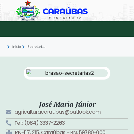
Início
Secretarias
José Maria Júnior
agriculturacaraubas@outlook.com
Tel.: (084) 3337-2263
RN-117, 215, Caraúbas – RN, 59780-000