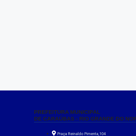
PREFEITURA MUNICIPAL
DE CARAÚBAS - RIO GRANDE DO NO
Praça Reinaldo Pimenta,104