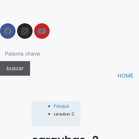
buscar
HOME
Principal
caraubas-2