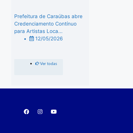
Prefeitura de Caraúbas abre
Credenciamento Contínuo
para Artistas Loca...
12/05/2026
Ver todas