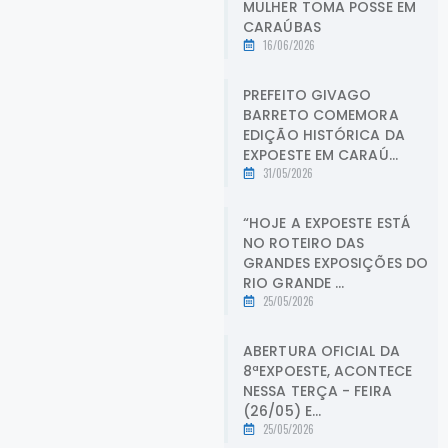
MULHER TOMA POSSE EM
CARAÚBAS
16/06/2026
PREFEITO GIVAGO
BARRETO COMEMORA
EDIÇÃO HISTÓRICA DA
EXPOESTE EM CARAÚ...
31/05/2026
“HOJE A EXPOESTE ESTÁ
NO ROTEIRO DAS
GRANDES EXPOSIÇÕES DO
RIO GRANDE ...
25/05/2026
ABERTURA OFICIAL DA
8ªEXPOESTE, ACONTECE
NESSA TERÇA - FEIRA
(26/05) E...
25/05/2026