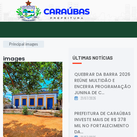
Principal
images
images
.
ÚLTIMAS NOTÍCIAS
QUEBRAR DA BARRA 2026
REÚNE MULTIDÃO E
ENCERRA PROGRAMAÇÃO
JUNINA DE C...
21/07/2026
PREFEITURA DE CARAÚBAS
INVESTE MAIS DE R$ 378
MIL NO FORTALECIMENTO
DA...