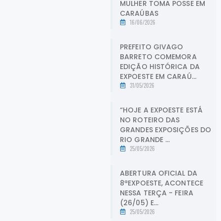
MULHER TOMA POSSE EM
CARAÚBAS
16/06/2026
PREFEITO GIVAGO
BARRETO COMEMORA
EDIÇÃO HISTÓRICA DA
EXPOESTE EM CARAÚ...
31/05/2026
“HOJE A EXPOESTE ESTÁ
NO ROTEIRO DAS
GRANDES EXPOSIÇÕES DO
RIO GRANDE ...
25/05/2026
ABERTURA OFICIAL DA
8ªEXPOESTE, ACONTECE
NESSA TERÇA - FEIRA
(26/05) E...
25/05/2026