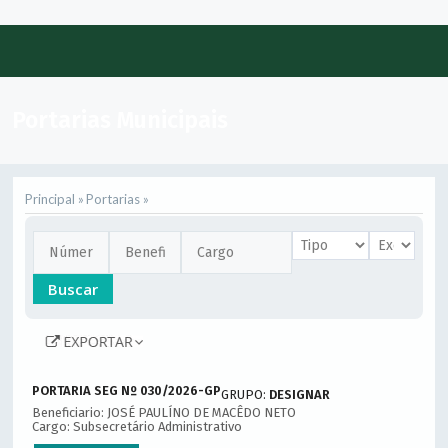
Portarias Municipais
Principal »
Portarias »
Buscar
PORTARIA SEG Nº 030/2026-GP
GRUPO:
DESIGNAR
Beneficiario: JOSÉ PAULÍNO DE MACÊDO NETO
Cargo: Subsecretário Administrativo