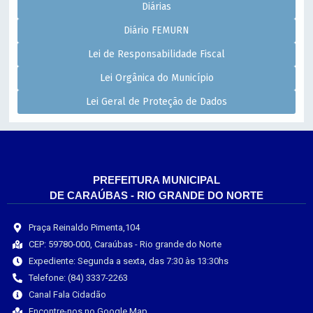
Diárias
Diário FEMURN
Lei de Responsabilidade Fiscal
Lei Orgânica do Município
Lei Geral de Proteção de Dados
PREFEITURA MUNICIPAL
DE CARAÚBAS - RIO GRANDE DO NORTE
Praça Reinaldo Pimenta,104
CEP: 59780-000, Caraúbas - Rio grande do Norte
Expediente: Segunda a sexta, das 7:30 às 13:30hs
Telefone: (84) 3337-2263
Canal Fala Cidadão
Encontre-nos no Google Map