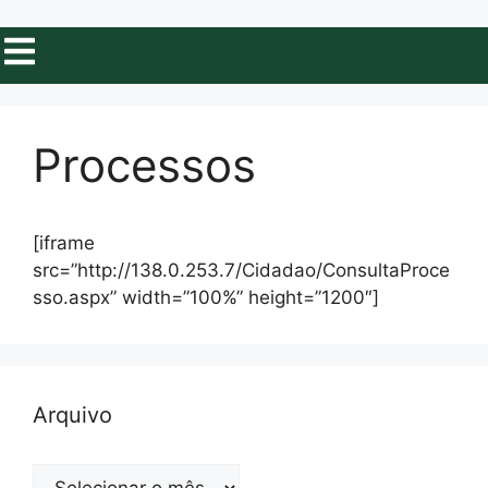
Processos
[iframe
src=”http://138.0.253.7/Cidadao/ConsultaProce
sso.aspx” width=”100%” height=”1200″]
Arquivo