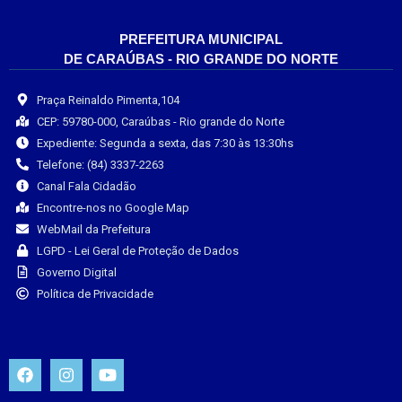
PREFEITURA MUNICIPAL
DE CARAÚBAS - RIO GRANDE DO NORTE
Praça Reinaldo Pimenta,104
CEP: 59780-000, Caraúbas - Rio grande do Norte
Expediente: Segunda a sexta, das 7:30 às 13:30hs
Telefone: (84) 3337-2263
Canal Fala Cidadão
Encontre-nos no Google Map
WebMail da Prefeitura
LGPD - Lei Geral de Proteção de Dados
Governo Digital
Política de Privacidade