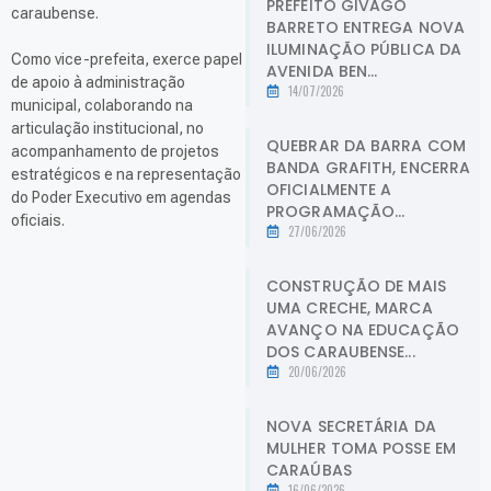
PREFEITO GIVAGO
caraubense.
BARRETO ENTREGA NOVA
ILUMINAÇÃO PÚBLICA DA
Como vice-prefeita, exerce papel
AVENIDA BEN...
de apoio à administração
14/07/2026
municipal, colaborando na
articulação institucional, no
QUEBRAR DA BARRA COM
acompanhamento de projetos
BANDA GRAFITH, ENCERRA
estratégicos e na representação
OFICIALMENTE A
do Poder Executivo em agendas
PROGRAMAÇÃO...
oficiais.
27/06/2026
CONSTRUÇÃO DE MAIS
UMA CRECHE, MARCA
AVANÇO NA EDUCAÇÃO
DOS CARAUBENSE...
20/06/2026
NOVA SECRETÁRIA DA
MULHER TOMA POSSE EM
CARAÚBAS
16/06/2026