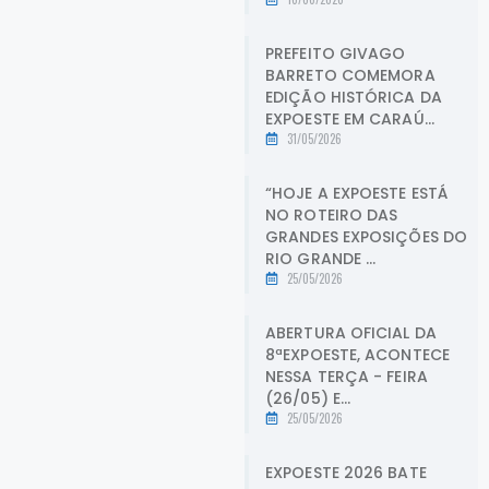
PREFEITO GIVAGO
BARRETO COMEMORA
EDIÇÃO HISTÓRICA DA
EXPOESTE EM CARAÚ...
31/05/2026
“HOJE A EXPOESTE ESTÁ
NO ROTEIRO DAS
GRANDES EXPOSIÇÕES DO
RIO GRANDE ...
25/05/2026
ABERTURA OFICIAL DA
8ªEXPOESTE, ACONTECE
NESSA TERÇA - FEIRA
(26/05) E...
25/05/2026
EXPOESTE 2026 BATE