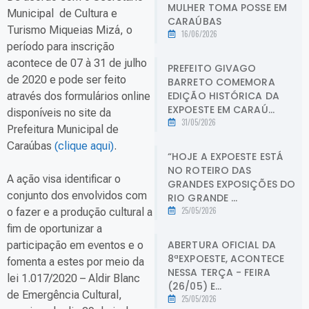
MULHER TOMA POSSE EM
Municipal de Cultura e
CARAÚBAS
Turismo Miqueias Mizá, o
16/06/2026
período para inscrição
acontece de 07 à 31 de julho
PREFEITO GIVAGO
de 2020 e pode ser feito
BARRETO COMEMORA
EDIÇÃO HISTÓRICA DA
através dos formulários online
EXPOESTE EM CARAÚ...
disponíveis no site da
31/05/2026
Prefeitura Municipal de
Caraúbas
(clique aqui)
.
“HOJE A EXPOESTE ESTÁ
NO ROTEIRO DAS
A ação visa identificar o
GRANDES EXPOSIÇÕES DO
conjunto dos envolvidos com
RIO GRANDE ...
25/05/2026
o fazer e a produção cultural a
fim de oportunizar a
ABERTURA OFICIAL DA
participação em eventos e o
8ªEXPOESTE, ACONTECE
fomenta a estes por meio da
NESSA TERÇA - FEIRA
lei 1.017/2020 – Aldir Blanc
(26/05) E...
de Emergência Cultural,
25/05/2026