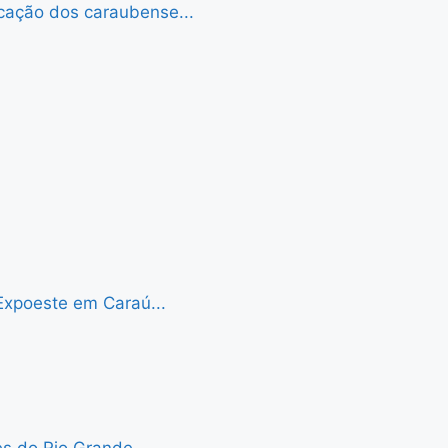
cação dos caraubense...
Expoeste em Caraú...