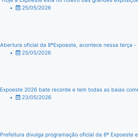
“Hoje a Expoeste está no roteiro das grandes exposiçõe
25/05/2026
Abertura oficial da 8ªExpoeste, acontece nessa terça - f
25/05/2026
Expoeste 2026 bate recorde e tem todas as baias comer
23/05/2026
Prefeitura divulga programação oficial da 8ª Expoeste