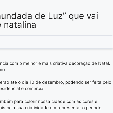
Inundada de Luz” que vai
 natalina
.
ncia com o melhor e mais criativa decoração de Natal.
mo.
nderão até o dia 10 de dezembro, podendo ser feita pelo
sidencial e comercial.
também para colorir nossa cidade com as cores e
is pela sua criatividade em representar o período