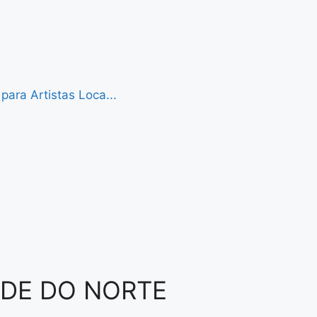
ara Artistas Loca...
NDE DO NORTE