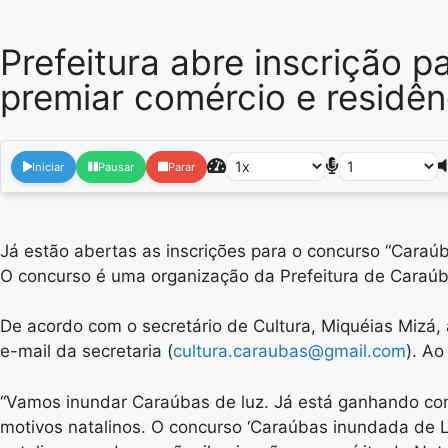
Prefeitura abre inscrição 
premiar comércio e residên
Iniciar
Pausar
Parar
Já estão abertas as inscrições para o concurso “Caraúb
O concurso é uma organização da Prefeitura de Caraúba
De acordo com o secretário de Cultura, Miquéias Mizá, 
e-mail da secretaria (
cultura.caraubas@gmail.com
). Ao
“Vamos inundar Caraúbas de luz. Já está ganhando cont
motivos natalinos. O concurso ‘Caraúbas inundada de Lu