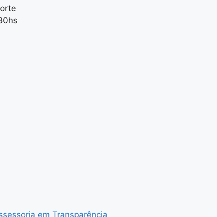
orte
:30hs
Assessoria em Transparência