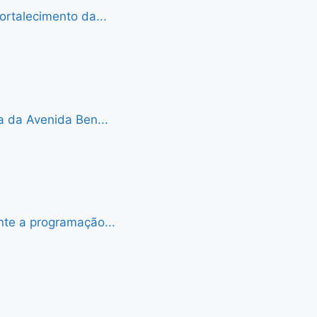
ortalecimento da...
a da Avenida Ben...
nte a programação...