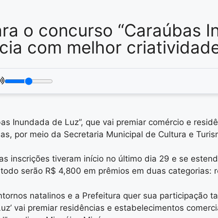
para o concurso “Caraúbas 
cia com melhor criatividade
as Inundada de Luz”, que vai premiar comércio e residê
s, por meio da Secretaria Municipal de Cultura e Turis
as inscrições tiveram início no último dia 29 e se este
 todo serão R$ 4,800 em prêmios em duas categorias: re
ornos natalinos e a Prefeitura quer sua participação 
z’ vai premiar residências e estabelecimentos comercia