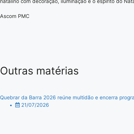
natalino com decoração, iluminação e o espírito do Nata
Ascom PMC
Outras matérias
Quebrar da Barra 2026 reúne multidão e encerra progra
21/07/2026