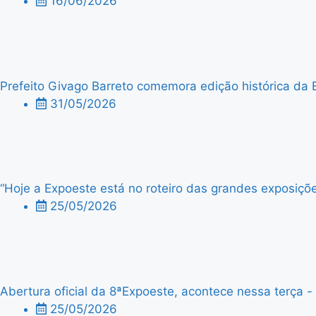
16/06/2026
Prefeito Givago Barreto comemora edição histórica da 
31/05/2026
“Hoje a Expoeste está no roteiro das grandes exposiçõe
25/05/2026
Abertura oficial da 8ªExpoeste, acontece nessa terça - f
25/05/2026