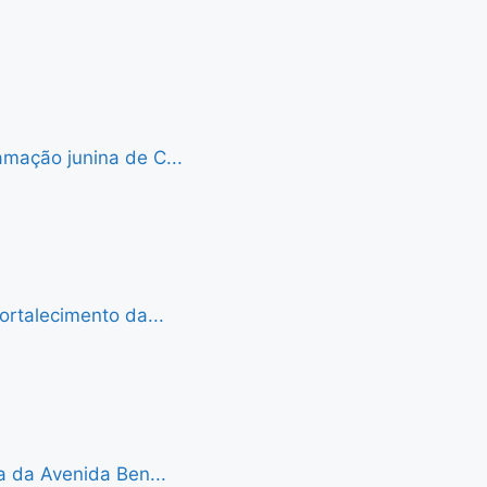
mação junina de C...
ortalecimento da...
a da Avenida Ben...