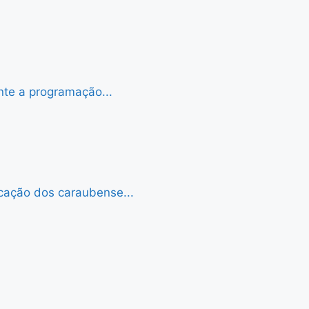
nte a programação...
cação dos caraubense...