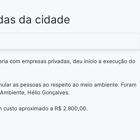
das da cidade
.
eria com empresas privadas, deu início a execução do
mular as pessoas ao respeito ao meio ambiente. Foram
 Ambiente, Hélio Gonçalves.
m custo aproximado a R$ 2.800,00.