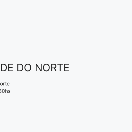
NDE DO NORTE
orte
:30hs