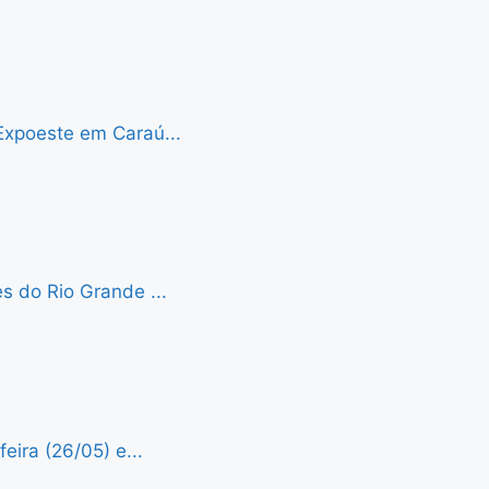
Expoeste em Caraú...
s do Rio Grande ...
eira (26/05) e...