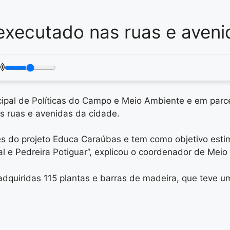
executado nas ruas e aveni
cipal de Políticas do Campo e Meio Ambiente e em parc
s ruas e avenidas da cidade.
és do projeto Educa Caraúbas e tem como objetivo esti
l e Pedreira Potiguar”, explicou o coordenador de Meio
dquiridas 115 plantas e barras de madeira, que teve u