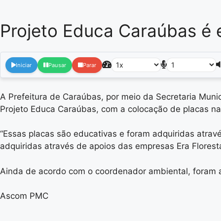
Projeto Educa Caraúbas é 
Iniciar
Pausar
Parar
A Prefeitura de Caraúbas, por meio da Secretaria Muni
Projeto Educa Caraúbas, com a colocação de placas na
“Essas placas são educativas e foram adquiridas atrav
adquiridas através de apoios das empresas Era Floresta
Ainda de acordo com o coordenador ambiental, foram a
Ascom PMC