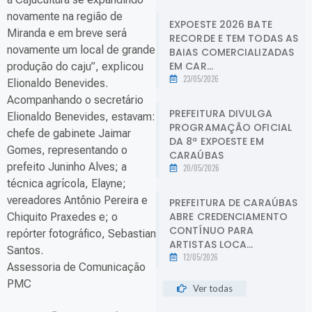
novamente na região de
EXPOESTE 2026 BATE
Miranda e em breve será
RECORDE E TEM TODAS AS
novamente um local de grande
BAIAS COMERCIALIZADAS
EM CAR...
produção do caju”, explicou
23/05/2026
Elionaldo Benevides.
Acompanhando o secretário
PREFEITURA DIVULGA
Elionaldo Benevides, estavam:
PROGRAMAÇÃO OFICIAL
chefe de gabinete Jaimar
DA 8ª EXPOESTE EM
Gomes, representando o
CARAÚBAS
prefeito Juninho Alves; a
20/05/2026
técnica agrícola, Elayne;
vereadores Antônio Pereira e
PREFEITURA DE CARAÚBAS
ABRE CREDENCIAMENTO
Chiquito Praxedes e; o
CONTÍNUO PARA
repórter fotográfico, Sebastian
ARTISTAS LOCA...
Santos.
12/05/2026
Assessoria de Comunicação
PMC
Ver todas