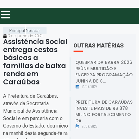
Principal
Notícias
7 de junho de 2021
Assistência Social
OUTRAS MATÉRIAS
entrega cestas
básicas a
QUEBRAR DA BARRA 2026
famílias de baixa
REÚNE MULTIDÃO E
renda em
ENCERRA PROGRAMAÇÃO
Caraúbas
.
JUNINA DE C...
21/07/2026
A Prefeitura de Caraúbas,
PREFEITURA DE CARAÚBAS
através da Secretaria
INVESTE MAIS DE R$ 378
Municipal de Assistência
MIL NO FORTALECIMENTO
Social e em parceria com o
DA...
Governo do Estado, deu início
21/07/2026
na manhã desta segunda-feira