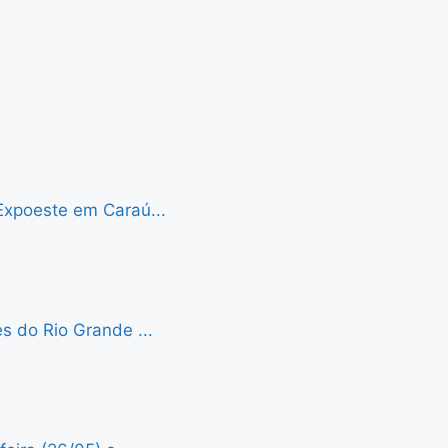
Expoeste em Caraú...
s do Rio Grande ...