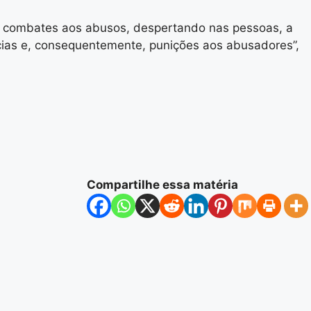
de combates aos abusos, despertando nas pessoas, a
cias e, consequentemente, punições aos abusadores”,
Compartilhe essa matéria