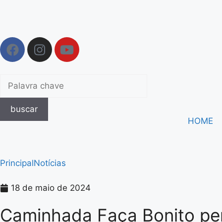
buscar
HOME
Principal
Notícias
18 de maio de 2024
Caminhada Faça Bonito pe