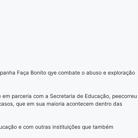
mpanha Faça Bonito qye combate o abuso e exploração
 e em parceria com a Secretaria de Educação, peecorreu
 casos, que em sua maioria acontecem dentro das
ducação e com outras instituições que também