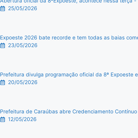
Abertura oficial da 8ªExpoeste, acontece nessa terça - f
25/05/2026
Expoeste 2026 bate recorde e tem todas as baias comer
23/05/2026
Prefeitura divulga programação oficial da 8ª Expoeste
20/05/2026
Prefeitura de Caraúbas abre Credenciamento Contínuo p
12/05/2026