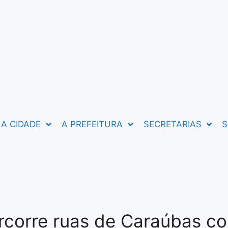
A CIDADE
A PREFEITURA
SECRETARIAS
S
rcorre ruas de Caraúbas c