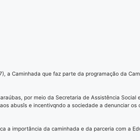
(17), a Caminhada que faz parte da programação da Ca
araúbas, por meio da Secretaria de Assistência Social
aos abusîs e incentivqndo a sociedade a denunciar os
staca a importância da caminhada e da parceria com a E