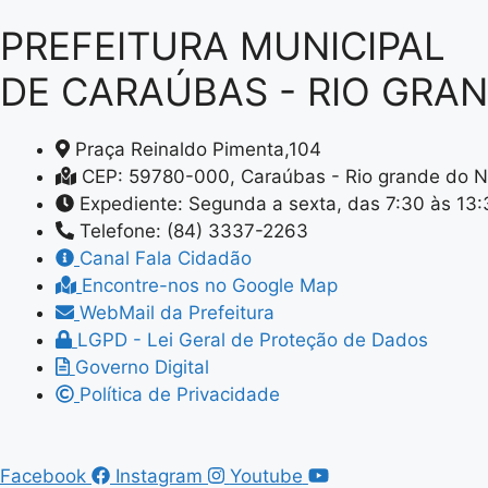
PREFEITURA MUNICIPAL
DE CARAÚBAS - RIO GRA
Praça Reinaldo Pimenta,104
CEP: 59780-000, Caraúbas - Rio grande do N
Expediente: Segunda a sexta, das 7:30 às 13
Telefone: (84) 3337-2263
Canal Fala Cidadão
Encontre-nos no Google Map
WebMail da Prefeitura
LGPD - Lei Geral de Proteção de Dados
Governo Digital
Política de Privacidade
Facebook
Instagram
Youtube