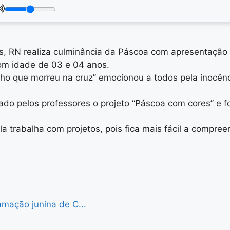
 RN realiza culminância da Páscoa com apresentação da
com idade de 03 e 04 anos.
ho que morreu na cruz” emocionou a todos pela inocênc
lhado pelos professores o projeto “Páscoa com cores” e
ola trabalha com projetos, pois fica mais fácil a comp
mação junina de C...