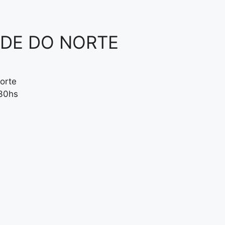
NDE DO NORTE
orte
:30hs