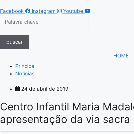
Pular
para
Facebook
Instagram
Youtube
o
conteúdo
buscar
HOME
Principal
Notícias
24 de abril de 2019
Centro Infantil Maria Mad
apresentação da via sacra i