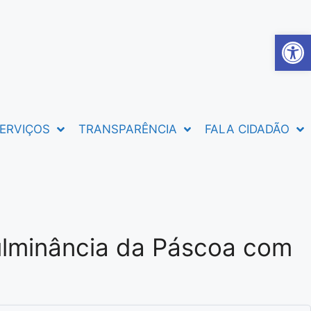
Abrir 
ERVIÇOS
TRANSPARÊNCIA
FALA CIDADÃO
culminância da Páscoa com