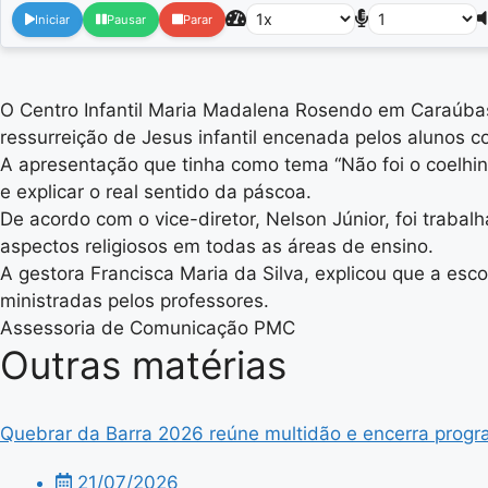
Iniciar
Pausar
Parar
O Centro Infantil Maria Madalena Rosendo em Caraúbas,
ressurreição de Jesus infantil encenada pelos alunos 
A apresentação que tinha como tema “Não foi o coelhin
e explicar o real sentido da páscoa.
De acordo com o vice-diretor, Nelson Júnior, foi traba
aspectos religiosos em todas as áreas de ensino.
A gestora Francisca Maria da Silva, explicou que a esc
ministradas pelos professores.
Assessoria de Comunicação PMC
Outras matérias
Quebrar da Barra 2026 reúne multidão e encerra progra
21/07/2026