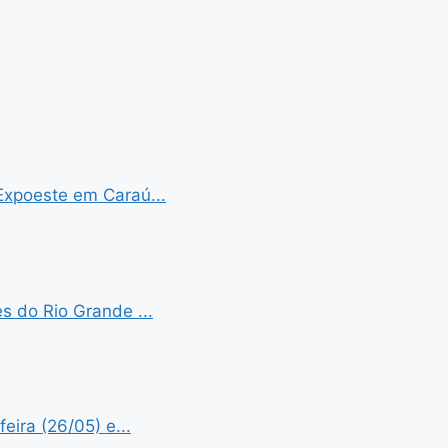
Expoeste em Caraú...
s do Rio Grande ...
eira (26/05) e...