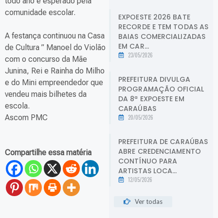
todo ano é esperado pela
comunidade escolar.
EXPOESTE 2026 BATE
RECORDE E TEM TODAS AS
A festança continuou na Casa
BAIAS COMERCIALIZADAS
EM CAR...
de Cultura ” Manoel do Violão
23/05/2026
com o concurso da Mãe
Junina, Rei e Rainha do Milho
PREFEITURA DIVULGA
e do Mini empreendedor que
PROGRAMAÇÃO OFICIAL
vendeu mais bilhetes da
DA 8ª EXPOESTE EM
escola.
CARAÚBAS
Ascom PMC
20/05/2026
PREFEITURA DE CARAÚBAS
ABRE CREDENCIAMENTO
Compartilhe essa matéria
CONTÍNUO PARA
ARTISTAS LOCA...
12/05/2026
Ver todas