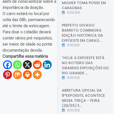
além de conscientizar sobre a
MULHER TOMA POSSE EM
importância da doação.
CARAÚBAS
16/06/2026
O carro estará no local por
volta das 08h, permanecendo
PREFEITO GIVAGO
até o limite de estocagem.
BARRETO COMEMORA
Para doar o cidadão deverá
EDIÇÃO HISTÓRICA DA
conter vários pré-requisitos,
EXPOESTE EM CARAÚ...
ser maior de idade ou portar
31/05/2026
documentação devida.
Compartilhe essa matéria
“HOJE A EXPOESTE ESTÁ
NO ROTEIRO DAS
GRANDES EXPOSIÇÕES DO
RIO GRANDE ...
25/05/2026
ABERTURA OFICIAL DA
8ªEXPOESTE, ACONTECE
NESSA TERÇA - FEIRA
(26/05) E...
25/05/2026