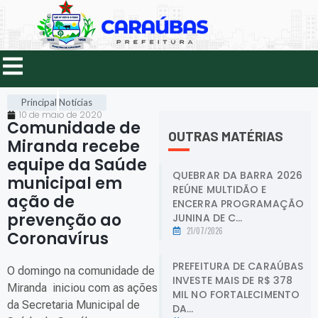
Principal
Notícias
10 de maio de 2020
Comunidade de
OUTRAS MATÉRIAS
Miranda recebe
equipe da Saúde
QUEBRAR DA BARRA 2026
municipal em
REÚNE MULTIDÃO E
ação de
ENCERRA PROGRAMAÇÃO
prevenção ao
JUNINA DE C...
21/07/2026
Coronavírus
.
PREFEITURA DE CARAÚBAS
O domingo na comunidade de
INVESTE MAIS DE R$ 378
Miranda iniciou com as ações
MIL NO FORTALECIMENTO
da Secretaria Municipal de
DA...