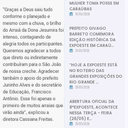
MULHER TOMA POSSE EM
CARAÚBAS
“Graças a Deus saiu tudo
16/06/2026
conforme o planejado e
mesmo com a chuva, o brilho
PREFEITO GIVAGO
do Arraiá da Dona Jesumira foi
BARRETO COMEMORA
intenso, contagiando de
EDIÇÃO HISTÓRICA DA
alegria todos os participantes.
EXPOESTE EM CARAÚ...
Queremos agradecer a todos
31/05/2026
que direto ou indiretamente
contribuíram para o São João
“HOJE A EXPOESTE ESTÁ
NO ROTEIRO DAS
de nossa creche. Agradecer
GRANDES EXPOSIÇÕES DO
também o apoio do prefeito
RIO GRANDE ...
Juninho Alves e do secretário
25/05/2026
de Educação, Francisco
Antônio. Esse foi apenas o
ABERTURA OFICIAL DA
primeiro de muitos arraias que
8ªEXPOESTE, ACONTECE
virão ainda”, explicou a
NESSA TERÇA - FEIRA
(26/05) E...
diretora Cassiana Freitas.
25/05/2026