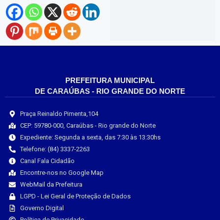
PREFEITURA MUNICIPAL
DE CARAÚBAS - RIO GRANDE DO NORTE
Praça Reinaldo Pimenta,104
CEP: 59780-000, Caraúbas - Rio grande do Norte
Expediente: Segunda a sexta, das 7:30 às 13:30hs
Telefone: (84) 3337-2263
Canal Fala Cidadão
Encontre-nos no Google Map
WebMail da Prefeitura
LGPD - Lei Geral de Proteção de Dados
Governo Digital
Política de Privacidade