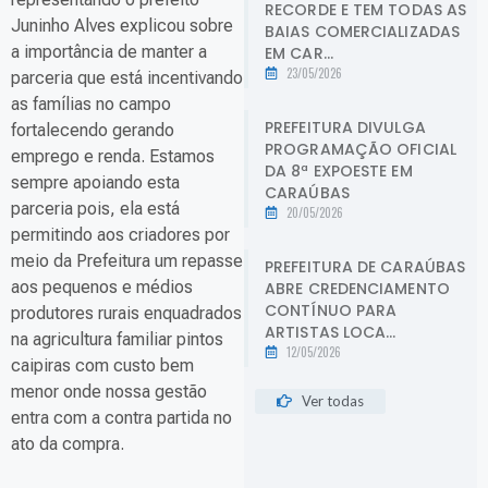
RECORDE E TEM TODAS AS
Juninho Alves explicou sobre
BAIAS COMERCIALIZADAS
a importância de manter a
EM CAR...
23/05/2026
parceria que está incentivando
as famílias no campo
PREFEITURA DIVULGA
fortalecendo gerando
PROGRAMAÇÃO OFICIAL
emprego e renda. Estamos
DA 8ª EXPOESTE EM
sempre apoiando esta
CARAÚBAS
parceria pois, ela está
20/05/2026
permitindo aos criadores por
meio da Prefeitura um repasse
PREFEITURA DE CARAÚBAS
aos pequenos e médios
ABRE CREDENCIAMENTO
CONTÍNUO PARA
produtores rurais enquadrados
ARTISTAS LOCA...
na agricultura familiar pintos
12/05/2026
caipiras com custo bem
menor onde nossa gestão
Ver todas
entra com a contra partida no
ato da compra.