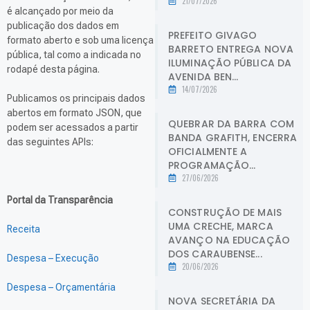
21/07/2026
é alcançado por meio da
publicação dos dados em
PREFEITO GIVAGO
formato aberto e sob uma licença
BARRETO ENTREGA NOVA
pública, tal como a indicada no
ILUMINAÇÃO PÚBLICA DA
rodapé desta página.
AVENIDA BEN...
14/07/2026
Publicamos os principais dados
abertos em formato JSON, que
QUEBRAR DA BARRA COM
podem ser acessados a partir
BANDA GRAFITH, ENCERRA
das seguintes APIs:
OFICIALMENTE A
PROGRAMAÇÃO...
27/06/2026
Portal da Transparência
CONSTRUÇÃO DE MAIS
UMA CRECHE, MARCA
Receita
AVANÇO NA EDUCAÇÃO
DOS CARAUBENSE...
Despesa – Execução
20/06/2026
Despesa – Orçamentária
NOVA SECRETÁRIA DA