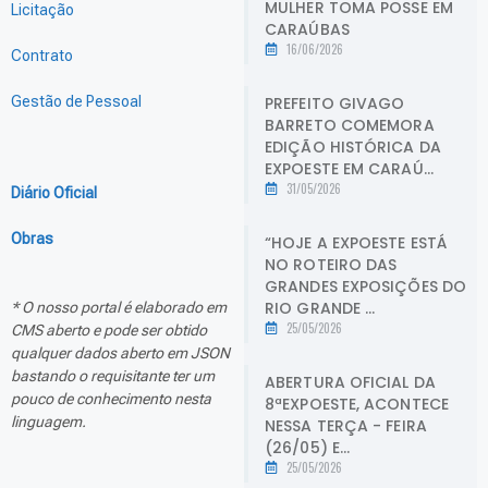
MULHER TOMA POSSE EM
Licitação
CARAÚBAS
16/06/2026
Contrato
PREFEITO GIVAGO
Gestão de Pessoal
BARRETO COMEMORA
EDIÇÃO HISTÓRICA DA
EXPOESTE EM CARAÚ...
31/05/2026
Diário Oficial
Obras
“HOJE A EXPOESTE ESTÁ
NO ROTEIRO DAS
GRANDES EXPOSIÇÕES DO
RIO GRANDE ...
* O nosso portal é elaborado em
25/05/2026
CMS aberto e pode ser obtido
qualquer dados aberto em JSON
bastando o requisitante ter um
ABERTURA OFICIAL DA
pouco de conhecimento nesta
8ªEXPOESTE, ACONTECE
linguagem.
NESSA TERÇA - FEIRA
(26/05) E...
25/05/2026