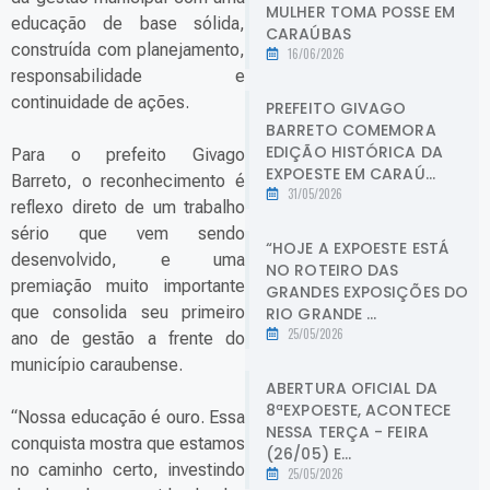
MULHER TOMA POSSE EM
educação de base sólida,
CARAÚBAS
construída com planejamento,
16/06/2026
responsabilidade e
continuidade de ações.
PREFEITO GIVAGO
BARRETO COMEMORA
EDIÇÃO HISTÓRICA DA
Para o prefeito Givago
EXPOESTE EM CARAÚ...
Barreto, o reconhecimento é
31/05/2026
reflexo direto de um trabalho
sério que vem sendo
“HOJE A EXPOESTE ESTÁ
desenvolvido, e uma
NO ROTEIRO DAS
premiação muito importante
GRANDES EXPOSIÇÕES DO
que consolida seu primeiro
RIO GRANDE ...
25/05/2026
ano de gestão a frente do
município caraubense.
ABERTURA OFICIAL DA
8ªEXPOESTE, ACONTECE
“Nossa educação é ouro. Essa
NESSA TERÇA - FEIRA
conquista mostra que estamos
(26/05) E...
no caminho certo, investindo
25/05/2026