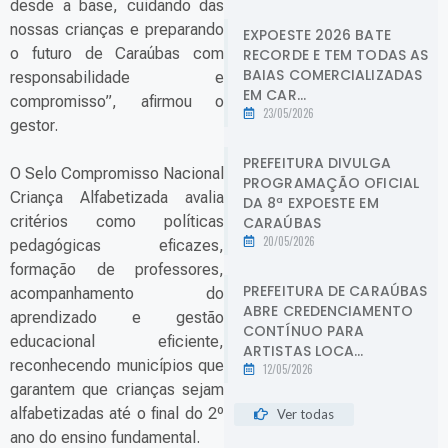
desde a base, cuidando das
nossas crianças e preparando
EXPOESTE 2026 BATE
o futuro de Caraúbas com
RECORDE E TEM TODAS AS
BAIAS COMERCIALIZADAS
responsabilidade e
EM CAR...
compromisso”, afirmou o
23/05/2026
gestor.
PREFEITURA DIVULGA
O Selo Compromisso Nacional
PROGRAMAÇÃO OFICIAL
Criança Alfabetizada avalia
DA 8ª EXPOESTE EM
critérios como políticas
CARAÚBAS
20/05/2026
pedagógicas eficazes,
formação de professores,
PREFEITURA DE CARAÚBAS
acompanhamento do
ABRE CREDENCIAMENTO
aprendizado e gestão
CONTÍNUO PARA
educacional eficiente,
ARTISTAS LOCA...
reconhecendo municípios que
12/05/2026
garantem que crianças sejam
alfabetizadas até o final do 2º
Ver todas
ano do ensino fundamental.