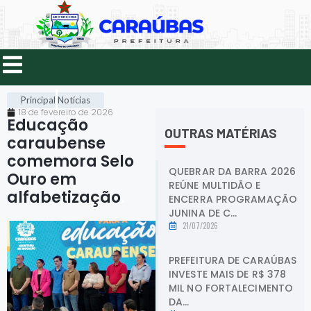
Principal
Notícias
18 de fevereiro de 2026
Educação
OUTRAS MATÉRIAS
caraubense
comemora Selo
QUEBRAR DA BARRA 2026
Ouro em
REÚNE MULTIDÃO E
alfabetização
.
ENCERRA PROGRAMAÇÃO
JUNINA DE C...
21/07/2026
PREFEITURA DE CARAÚBAS
INVESTE MAIS DE R$ 378
MIL NO FORTALECIMENTO
DA...