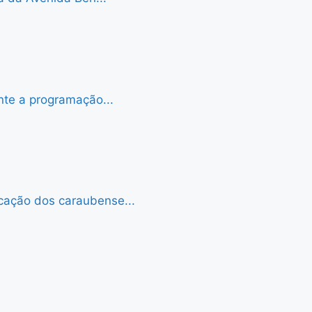
nte a programação...
cação dos caraubense...