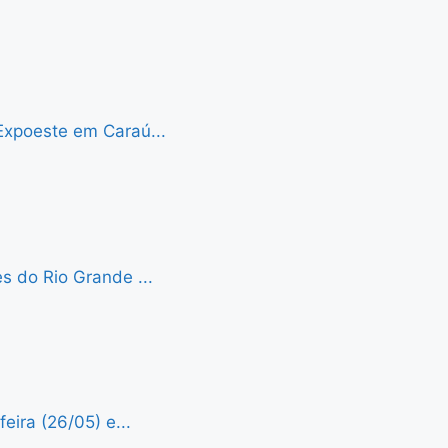
Expoeste em Caraú...
s do Rio Grande ...
eira (26/05) e...