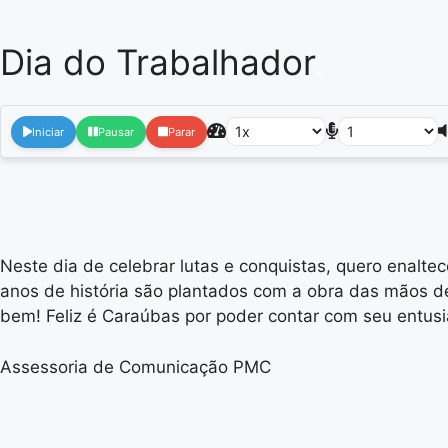
Dia do Trabalhador
.
Iniciar
Pausar
Parar
Neste dia de celebrar lutas e conquistas, quero enalt
anos de história são plantados com a obra das mãos d
bem! Feliz é Caraúbas por poder contar com seu entusi
Assessoria de Comunicação PMC