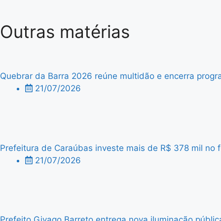
Outras matérias
Quebrar da Barra 2026 reúne multidão e encerra progra
21/07/2026
Prefeitura de Caraúbas investe mais de R$ 378 mil no f
21/07/2026
Prefeito Givago Barreto entrega nova iluminação públic