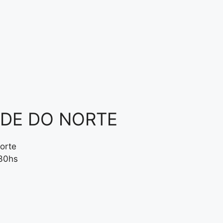
NDE DO NORTE
orte
:30hs