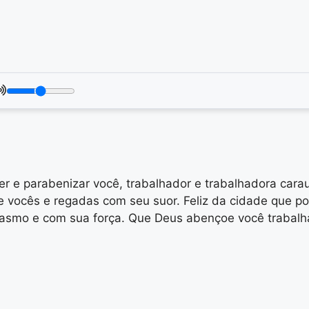
ecer e parabenizar você, trabalhador e trabalhadora c
e vocês e regadas com seu suor. Feliz da cidade que p
asmo e com sua força. Que Deus abençoe você trabalhad