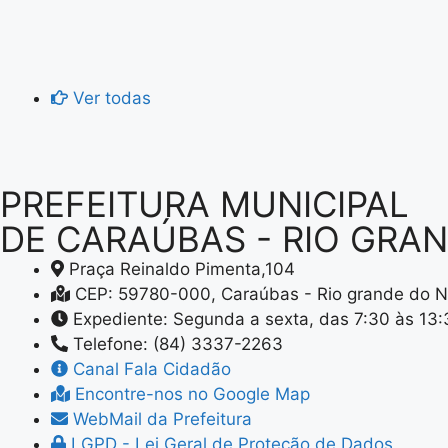
Ver todas
PREFEITURA MUNICIPAL
DE CARAÚBAS - RIO GRA
Praça Reinaldo Pimenta,104
CEP: 59780-000, Caraúbas - Rio grande do N
Expediente: Segunda a sexta, das 7:30 às 13
Telefone: (84) 3337-2263
Canal Fala Cidadão
Encontre-nos no Google Map
WebMail da Prefeitura
LGPD - Lei Geral de Proteção de Dados