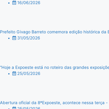
16/06/2026
Prefeito Givago Barreto comemora edição histórica da 
31/05/2026
“Hoje a Expoeste está no roteiro das grandes exposiçõe
25/05/2026
Abertura oficial da 8ªExpoeste, acontece nessa terça - f
25/05/2026