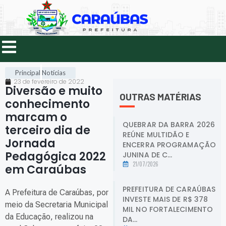
Principal
Notícias
23 de fevereiro de 2022
Diversão e muito
OUTRAS MATÉRIAS
conhecimento
marcam o
QUEBRAR DA BARRA 2026
terceiro dia de
REÚNE MULTIDÃO E
Jornada
ENCERRA PROGRAMAÇÃO
Pedagógica 2022
JUNINA DE C...
21/07/2026
em Caraúbas
.
PREFEITURA DE CARAÚBAS
A Prefeitura de Caraúbas, por
INVESTE MAIS DE R$ 378
meio da Secretaria Municipal
MIL NO FORTALECIMENTO
da Educação, realizou na
DA...