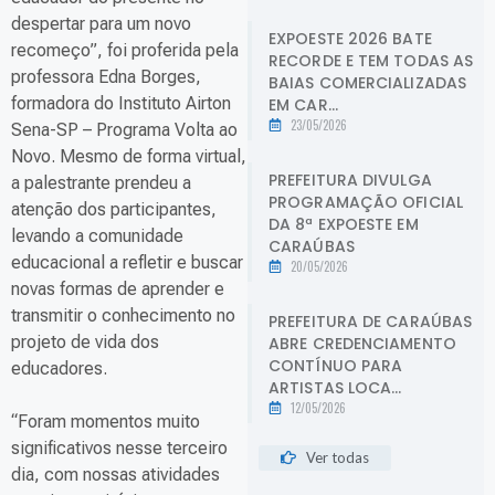
despertar para um novo
EXPOESTE 2026 BATE
recomeço”, foi proferida pela
RECORDE E TEM TODAS AS
professora Edna Borges,
BAIAS COMERCIALIZADAS
formadora do Instituto Airton
EM CAR...
23/05/2026
Sena-SP – Programa Volta ao
Novo. Mesmo de forma virtual,
PREFEITURA DIVULGA
a palestrante prendeu a
PROGRAMAÇÃO OFICIAL
atenção dos participantes,
DA 8ª EXPOESTE EM
levando a comunidade
CARAÚBAS
educacional a refletir e buscar
20/05/2026
novas formas de aprender e
transmitir o conhecimento no
PREFEITURA DE CARAÚBAS
projeto de vida dos
ABRE CREDENCIAMENTO
CONTÍNUO PARA
educadores.
ARTISTAS LOCA...
12/05/2026
“Foram momentos muito
significativos nesse terceiro
Ver todas
dia, com nossas atividades