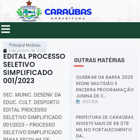
Principal
Notícias
11 de janeiro de 2023
EDITAL PROCESSO
OUTRAS MATÉRIAS
SELETIVO
SIMPLIFICADO
QUEBRAR DA BARRA 2026
001/2023
.
REÚNE MULTIDÃO E
ENCERRA PROGRAMAÇÃO
SEC. MUNIC. DESENV. DA
JUNINA DE C...
21/07/2026
EDUC. CULT. DESPORTO
EDITAL PROCESSO
PREFEITURA DE CARAÚBAS
SELETIVO SIMPLIFICADO
INVESTE MAIS DE R$ 378
001/2023 – PROCESSO
MIL NO FORTALECIMENTO
SELETIVO SIMPLIFICADO
DA...
PARAA ESCOLHA DE