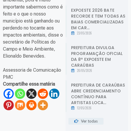
importante sabermos como é
EXPOESTE 2026 BATE
feito e o que o nosso
RECORDE E TEM TODAS AS
município está ganhando ou
BAIAS COMERCIALIZADAS
EM CAR...
perdendo no tocante aos
23/05/2026
impactos ambientais, disse o
secretário de Políticas do
PREFEITURA DIVULGA
Campo e Meio Ambiente,
PROGRAMAÇÃO OFICIAL
Elionaldo Benevides.
DA 8ª EXPOESTE EM
CARAÚBAS
Assessoria de Comunicação
20/05/2026
PMC
Compartilhe essa matéria
PREFEITURA DE CARAÚBAS
ABRE CREDENCIAMENTO
CONTÍNUO PARA
ARTISTAS LOCA...
12/05/2026
Ver todas