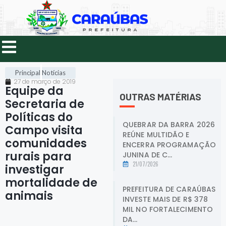
Principal
Notícias
27 de março de 2019
Equipe da
OUTRAS MATÉRIAS
Secretaria de
Políticas do
QUEBRAR DA BARRA 2026
Campo visita
REÚNE MULTIDÃO E
comunidades
ENCERRA PROGRAMAÇÃO
rurais para
JUNINA DE C...
21/07/2026
investigar
mortalidade de
PREFEITURA DE CARAÚBAS
animais
.
INVESTE MAIS DE R$ 378
MIL NO FORTALECIMENTO
DA...