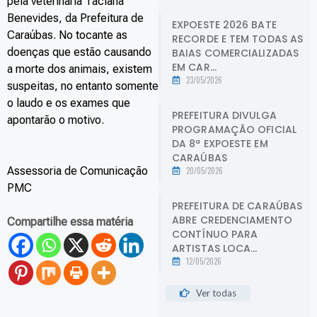
pela veterinária Taciana
Benevides, da Prefeitura de
EXPOESTE 2026 BATE
Caraúbas. No tocante as
RECORDE E TEM TODAS AS
doenças que estão causando
BAIAS COMERCIALIZADAS
EM CAR...
a morte dos animais, existem
23/05/2026
suspeitas, no entanto somente
o laudo e os exames que
PREFEITURA DIVULGA
apontarão o motivo.
PROGRAMAÇÃO OFICIAL
DA 8ª EXPOESTE EM
CARAÚBAS
Assessoria de Comunicação
20/05/2026
PMC
PREFEITURA DE CARAÚBAS
ABRE CREDENCIAMENTO
Compartilhe essa matéria
CONTÍNUO PARA
ARTISTAS LOCA...
12/05/2026
Ver todas