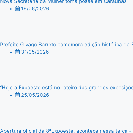
Nova Secretária da Mulher toma posse em Caraúbas
16/06/2026
Prefeito Givago Barreto comemora edição histórica da 
31/05/2026
“Hoje a Expoeste está no roteiro das grandes exposiçõe
25/05/2026
Abertura oficial da 8ªExpoeste, acontece nessa terça - f