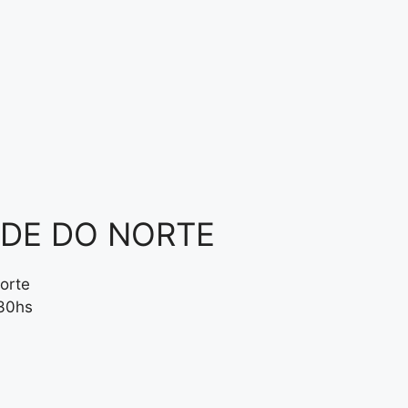
NDE DO NORTE
orte
:30hs