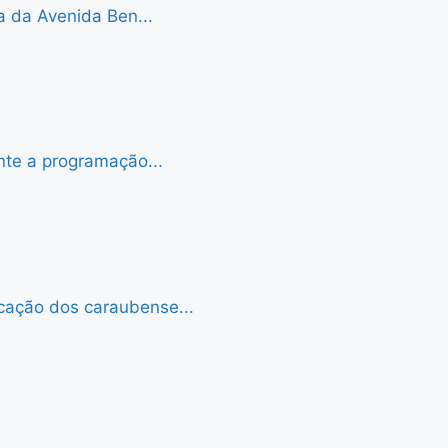
a da Avenida Ben...
nte a programação...
cação dos caraubense...