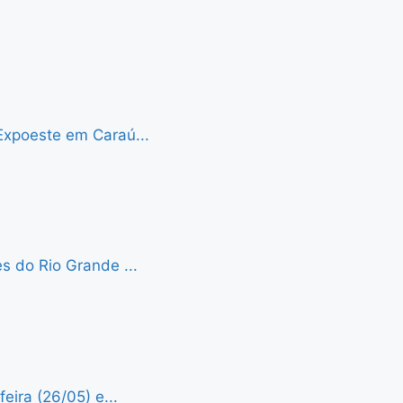
Expoeste em Caraú...
s do Rio Grande ...
eira (26/05) e...