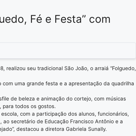
guedo, Fé e Festa” com
, realizou seu tradicional São João, o arraiá “Folguedo,
do com uma grande festa e a apresentação da quadrilha
esfile de beleza e animação do cortejo, com músicas
, para todos os gostos.
escola, com a participação dos alunos, funcionários,
, ao secretário de Educação Francisco Antônio e a
ado”, destacou a diretora Gabriela Sunally.