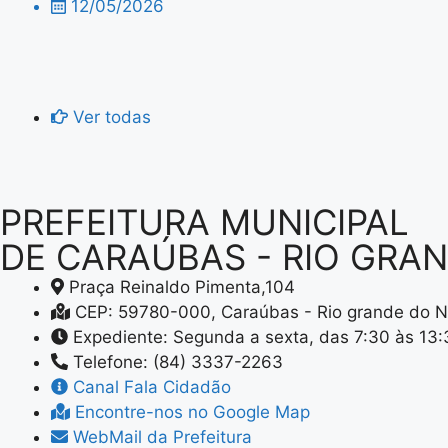
12/05/2026
Ver todas
PREFEITURA MUNICIPAL
DE CARAÚBAS - RIO GRA
Praça Reinaldo Pimenta,104
CEP: 59780-000, Caraúbas - Rio grande do N
Expediente: Segunda a sexta, das 7:30 às 13
Telefone: (84) 3337-2263
Canal Fala Cidadão
Encontre-nos no Google Map
WebMail da Prefeitura