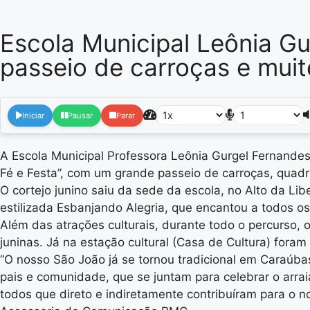
Escola Municipal Leônia Gur
passeio de carroças e muit
Iniciar
Pausar
Parar
A Escola Municipal Professora Leônia Gurgel Fernandes d
Fé e Festa”, com um grande passeio de carroças, quadril
O cortejo junino saiu da sede da escola, no Alto da L
estilizada Esbanjando Alegria, que encantou a todos o
Além das atrações culturais, durante todo o percurso,
juninas. Já na estação cultural (Casa de Cultura) for
“O nosso São João já se tornou tradicional em Caraúbas
pais e comunidade, que se juntam para celebrar o arrai
todos que direto e indiretamente contribuíram para o n