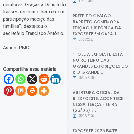
16/06/2026
genitores. Graças a Deus tudo
transcorreu muito bem e com
PREFEITO GIVAGO
participação maciça das
BARRETO COMEMORA
famílias”, destacou o
EDIÇÃO HISTÓRICA DA
secretário Francisco Antônio.
EXPOESTE EM CARAÚ...
31/05/2026
Ascom PMC
“HOJE A EXPOESTE ESTÁ
NO ROTEIRO DAS
GRANDES EXPOSIÇÕES DO
Compartilhe essa matéria
RIO GRANDE ...
25/05/2026
ABERTURA OFICIAL DA
8ªEXPOESTE, ACONTECE
NESSA TERÇA - FEIRA
(26/05) E...
25/05/2026
EXPOESTE 2026 BATE