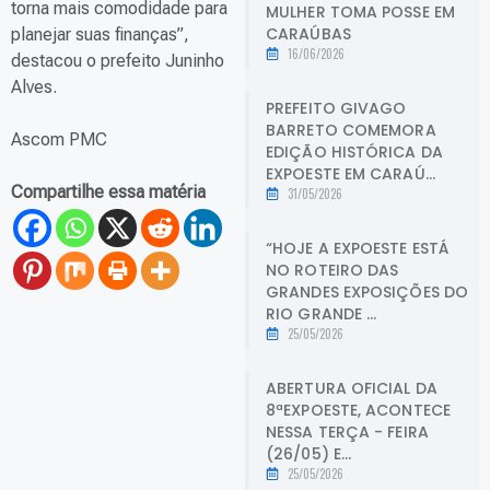
torna mais comodidade para
MULHER TOMA POSSE EM
CARAÚBAS
planejar suas finanças”,
16/06/2026
destacou o prefeito Juninho
Alves.
PREFEITO GIVAGO
BARRETO COMEMORA
Ascom PMC
EDIÇÃO HISTÓRICA DA
EXPOESTE EM CARAÚ...
Compartilhe essa matéria
31/05/2026
“HOJE A EXPOESTE ESTÁ
NO ROTEIRO DAS
GRANDES EXPOSIÇÕES DO
RIO GRANDE ...
25/05/2026
ABERTURA OFICIAL DA
8ªEXPOESTE, ACONTECE
NESSA TERÇA - FEIRA
(26/05) E...
25/05/2026