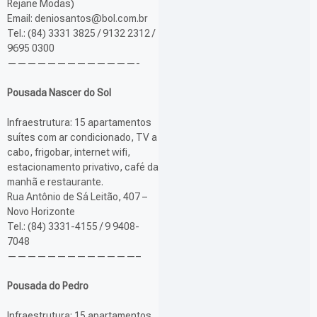
Rejane Modas)
Email: deniosantos@bol.com.br
Tel.: (84) 3331 3825 / 9132 2312 /
9695 0300
—————————————-
Pousada Nascer do Sol
Infraestrutura: 15 apartamentos
suítes com ar condicionado, TV a
cabo, frigobar, internet wifi,
estacionamento privativo, café da
manhã e restaurante.
Rua Antônio de Sá Leitão, 407 –
Novo Horizonte
Tel.: (84) 3331-4155 / 9 9408-
7048
—————————————–
Pousada do Pedro
Infraestrutura: 15 apartamentos