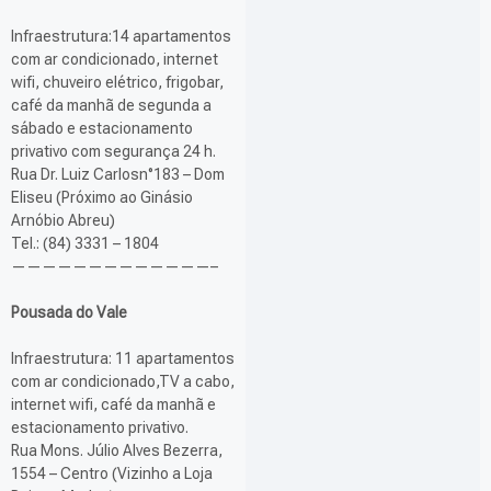
Infraestrutura:14 apartamentos
com ar condicionado, internet
wifi, chuveiro elétrico, frigobar,
café da manhã de segunda a
sábado e estacionamento
privativo com segurança 24 h.
Rua Dr. Luiz Carlosn°183 – Dom
Eliseu (Próximo ao Ginásio
Arnóbio Abreu)
Tel.: (84) 3331 – 1804
—————————————–
Pousada do Vale
Infraestrutura: 11 apartamentos
com ar condicionado,TV a cabo,
internet wifi, café da manhã e
estacionamento privativo.
Rua Mons. Júlio Alves Bezerra,
1554 – Centro (Vizinho a Loja