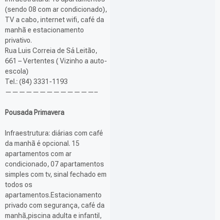
(sendo 08 com ar condicionado),
TV a cabo, internet wifi, café da
manhã e estacionamento
privativo.
Rua Luis Correia de Sá Leitão,
661 – Vertentes ( Vizinho a auto-
escola)
Tel.: (84) 3331-1193
—————————————–
Pousada Primavera
Infraestrutura: diárias com café
da manhã é opcional. 15
apartamentos com ar
condicionado, 07 apartamentos
simples com tv, sinal fechado em
todos os
apartamentos.Estacionamento
privado com segurança, café da
manhã,piscina adulta e infantil,