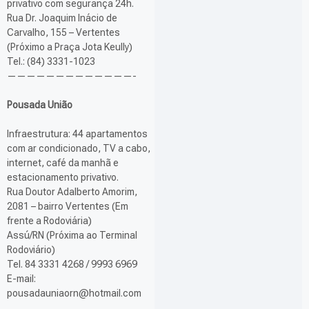
privativo com segurança 24h.
Rua Dr. Joaquim Inácio de
Carvalho, 155 – Vertentes
(Próximo a Praça Jota Keully)
Tel.: (84) 3331-1023
—————————————-
Pousada União
Infraestrutura: 44 apartamentos
com ar condicionado, TV a cabo,
internet, café da manhã e
estacionamento privativo.
Rua Doutor Adalberto Amorim,
2081 – bairro Vertentes (Em
frente a Rodoviária)
Assú/RN (Próxima ao Terminal
Rodoviário)
Tel. 84 3331 4268 / 9993 6969
E-mail:
pousadauniaorn@hotmail.com