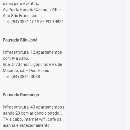
salão para eventos.
Av. Poeta Renato Caldas, 2240 –
Alto São Francisco
Tel.: (84) 3331 1019 /9 9919 9831
——————————————
Pousada São José
Infraestrutura: 12 apartamentos
com tv a cabo.
Rua Dr. Afonso Ligório Soares de
Macêdo, s/n – Dom Eliseu
Tel.: (84) 3331-3038
—————————————–
Pousada Sosssego
Infraestrutura: 43 apartamentos (
sendo 28 com ar condicionado),
TV a cabo, internet wifi, café da
manhã e estacionamento