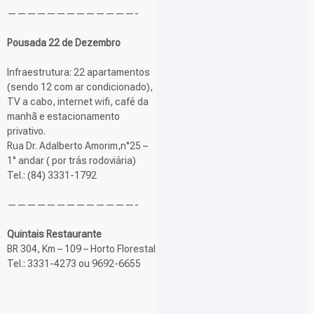
—————————————-
Pousada 22 de Dezembro
Infraestrutura: 22 apartamentos
(sendo 12 com ar condicionado),
TV a cabo, internet wifi, café da
manhã e estacionamento
privativo.
Rua Dr. Adalberto Amorim,n°25 –
1° andar ( por trás rodoviária)
Tel.: (84) 3331-1792
—————————————-
Quintais Restaurante
BR 304, Km – 109 – Horto Florestal
Tel.: 3331-4273 ou 9692-6655