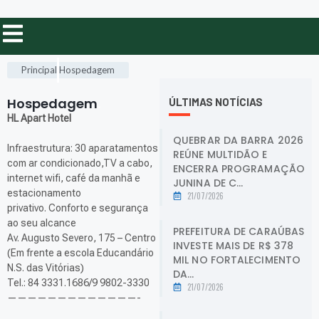
Principal
Hospedagem
Hospedagem
.
ÚLTIMAS NOTÍCIAS
HL Apart Hotel
QUEBRAR DA BARRA 2026
Infraestrutura: 30 aparatamentos
REÚNE MULTIDÃO E
com ar condicionado,TV a cabo,
ENCERRA PROGRAMAÇÃO
internet wifi, café da manhã e
JUNINA DE C...
estacionamento
21/07/2026
privativo. Conforto e segurança
ao seu alcance
PREFEITURA DE CARAÚBAS
Av. Augusto Severo, 175 – Centro
INVESTE MAIS DE R$ 378
(Em frente a escola Educandário
MIL NO FORTALECIMENTO
N.S. das Vitórias)
DA...
Tel.: 84 3331.1686/9 9802-3330
21/07/2026
—————————————-