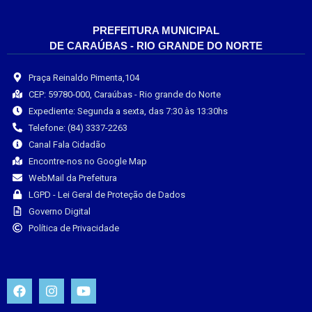
PREFEITURA MUNICIPAL
DE CARAÚBAS - RIO GRANDE DO NORTE
Praça Reinaldo Pimenta,104
CEP: 59780-000, Caraúbas - Rio grande do Norte
Expediente: Segunda a sexta, das 7:30 às 13:30hs
Telefone: (84) 3337-2263
Canal Fala Cidadão
Encontre-nos no Google Map
WebMail da Prefeitura
LGPD - Lei Geral de Proteção de Dados
Governo Digital
Política de Privacidade