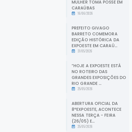
MULHER TOMA POSSE EM
CARAÚBAS
16/06/2026
PREFEITO GIVAGO
BARRETO COMEMORA
EDIÇÃO HISTÓRICA DA
EXPOESTE EM CARAÚ...
31/05/2026
“HOJE A EXPOESTE ESTÁ
NO ROTEIRO DAS
GRANDES EXPOSIÇÕES DO
RIO GRANDE ...
25/05/2026
ABERTURA OFICIAL DA
8ªEXPOESTE, ACONTECE
NESSA TERÇA - FEIRA
(26/05) E...
25/05/2026