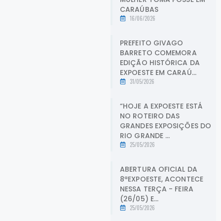
CARAÚBAS
16/06/2026
PREFEITO GIVAGO
BARRETO COMEMORA
EDIÇÃO HISTÓRICA DA
EXPOESTE EM CARAÚ...
31/05/2026
“HOJE A EXPOESTE ESTÁ
NO ROTEIRO DAS
GRANDES EXPOSIÇÕES DO
RIO GRANDE ...
25/05/2026
ABERTURA OFICIAL DA
8ªEXPOESTE, ACONTECE
NESSA TERÇA - FEIRA
(26/05) E...
25/05/2026