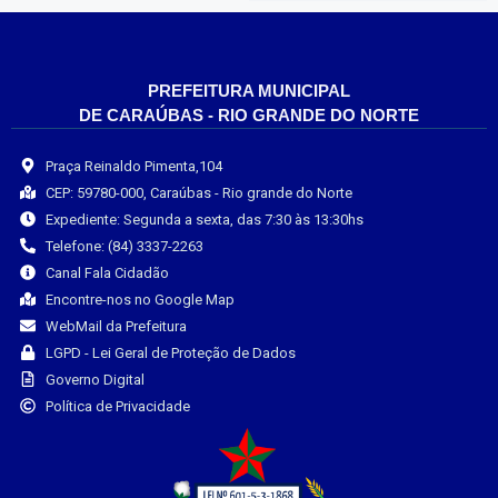
PREFEITURA MUNICIPAL
DE CARAÚBAS - RIO GRANDE DO NORTE
Praça Reinaldo Pimenta,104
CEP: 59780-000, Caraúbas - Rio grande do Norte
Expediente: Segunda a sexta, das 7:30 às 13:30hs
Telefone: (84) 3337-2263
Canal Fala Cidadão
Encontre-nos no Google Map
WebMail da Prefeitura
LGPD - Lei Geral de Proteção de Dados
Governo Digital
Política de Privacidade