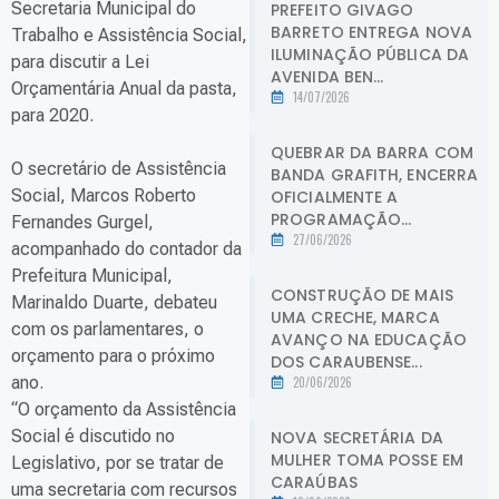
Secretaria Municipal do
PREFEITO GIVAGO
BARRETO ENTREGA NOVA
Trabalho e Assistência Social,
ILUMINAÇÃO PÚBLICA DA
para discutir a Lei
AVENIDA BEN...
Orçamentária Anual da pasta,
14/07/2026
para 2020.
QUEBRAR DA BARRA COM
O secretário de Assistência
BANDA GRAFITH, ENCERRA
Social, Marcos Roberto
OFICIALMENTE A
PROGRAMAÇÃO...
Fernandes Gurgel,
27/06/2026
acompanhado do contador da
Prefeitura Municipal,
CONSTRUÇÃO DE MAIS
Marinaldo Duarte, debateu
UMA CRECHE, MARCA
com os parlamentares, o
AVANÇO NA EDUCAÇÃO
orçamento para o próximo
DOS CARAUBENSE...
ano.
20/06/2026
“O orçamento da Assistência
Social é discutido no
NOVA SECRETÁRIA DA
MULHER TOMA POSSE EM
Legislativo, por se tratar de
CARAÚBAS
uma secretaria com recursos