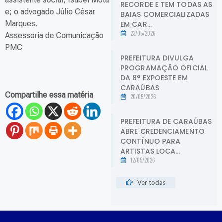
RECORDE E TEM TODAS AS
e; o advogado Júlio César
BAIAS COMERCIALIZADAS
Marques.
EM CAR...
23/05/2026
Assessoria de Comunicação
PMC
PREFEITURA DIVULGA
PROGRAMAÇÃO OFICIAL
DA 8ª EXPOESTE EM
CARAÚBAS
Compartilhe essa matéria
20/05/2026
PREFEITURA DE CARAÚBAS
ABRE CREDENCIAMENTO
CONTÍNUO PARA
ARTISTAS LOCA...
12/05/2026
Ver todas