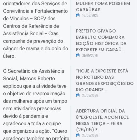
MULHER TOMA POSSE EM
orientadores dos Serviços de
CARAÚBAS
Convivência e Fortalecimento
16/06/2026
de Vínculos – SCFV dos
Centros de Referência de
PREFEITO GIVAGO
Assistência Social – Cras,
BARRETO COMEMORA
campanha de prevenção do
EDIÇÃO HISTÓRICA DA
câncer de mama e do colo do
EXPOESTE EM CARAÚ...
31/05/2026
útero.
“HOJE A EXPOESTE ESTÁ
O Secretário de Assistência
NO ROTEIRO DAS
Social, Marcos Roberto
GRANDES EXPOSIÇÕES DO
explicou que a atividade teve
RIO GRANDE ...
o objetivo de reaproximação
25/05/2026
das mulheres após um tempo
sem atividades presencias
ABERTURA OFICIAL DA
devido à pandemia e
8ªEXPOESTE, ACONTECE
NESSA TERÇA - FEIRA
agradeceu a toda a equipe
(26/05) E...
que organizou a ação. “Quero
25/05/2026
agradecer também ao prefeito