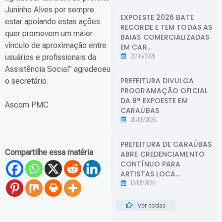
Juninho Alves por sempre
EXPOESTE 2026 BATE
estar apoiando estas ações
RECORDE E TEM TODAS AS
quer promovem um maior
BAIAS COMERCIALIZADAS
vínculo de aproximação entre
EM CAR...
23/05/2026
usuários e profissionais da
Assistência Social” agradeceu
PREFEITURA DIVULGA
o secretário.
PROGRAMAÇÃO OFICIAL
DA 8ª EXPOESTE EM
Ascom PMC
CARAÚBAS
20/05/2026
PREFEITURA DE CARAÚBAS
Compartilhe essa matéria
ABRE CREDENCIAMENTO
CONTÍNUO PARA
ARTISTAS LOCA...
12/05/2026
Ver todas