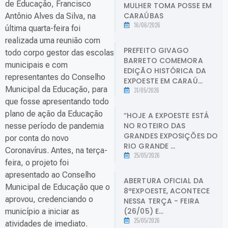
de Educação, Francisco
MULHER TOMA POSSE EM
CARAÚBAS
Antônio Alves da Silva, na
16/06/2026
última quarta-feira foi
realizada uma reunião com
PREFEITO GIVAGO
todo corpo gestor das escolas
BARRETO COMEMORA
municipais e com
EDIÇÃO HISTÓRICA DA
representantes do Conselho
EXPOESTE EM CARAÚ...
Municipal da Educação, para
31/05/2026
que fosse apresentando todo
plano de ação da Educação
“HOJE A EXPOESTE ESTÁ
NO ROTEIRO DAS
nesse período de pandemia
GRANDES EXPOSIÇÕES DO
por conta do novo
RIO GRANDE ...
Coronavírus. Antes, na terça-
25/05/2026
feira, o projeto foi
apresentado ao Conselho
ABERTURA OFICIAL DA
Municipal de Educação que o
8ªEXPOESTE, ACONTECE
aprovou, credenciando o
NESSA TERÇA - FEIRA
(26/05) E...
município a iniciar as
25/05/2026
atividades de imediato.