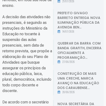
21/07/2026
ensino.
PREFEITO GIVAGO
A decisão das atividades não
BARRETO ENTREGA NOVA
ILUMINAÇÃO PÚBLICA DA
presenciais, é seguindo as
AVENIDA BEN...
instruções do Ministério da
14/07/2026
Educação no tocante à
suspensão das aulas
QUEBRAR DA BARRA COM
presenciais, sem data de
BANDA GRAFITH, ENCERRA
retorno prevista, que propõe a
OFICIALMENTE A
elaboração do seu Plano de
PROGRAMAÇÃO...
27/06/2026
Atividades que busque
assegurar os princípios da
CONSTRUÇÃO DE MAIS
educação pública, laica,
UMA CRECHE, MARCA
plural, democrática, incluindo
AVANÇO NA EDUCAÇÃO
todo corpo docente e
DOS CARAUBENSE...
discente.
20/06/2026
De acordo com o secretário
NOVA SECRETÁRIA DA