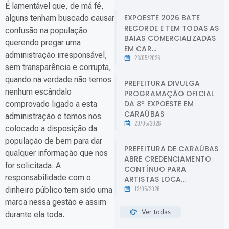
É lamentável que, de má fé,
EXPOESTE 2026 BATE
alguns tenham buscado causar
RECORDE E TEM TODAS AS
confusão na população
BAIAS COMERCIALIZADAS
querendo pregar uma
EM CAR...
administração irresponsável,
23/05/2026
sem transparência e corrupta,
quando na verdade não temos
PREFEITURA DIVULGA
nenhum escândalo
PROGRAMAÇÃO OFICIAL
DA 8ª EXPOESTE EM
comprovado ligado a esta
CARAÚBAS
administração e temos nos
20/05/2026
colocado a disposição da
população de bem para dar
PREFEITURA DE CARAÚBAS
qualquer informação que nos
ABRE CREDENCIAMENTO
for solicitada. A
CONTÍNUO PARA
responsabilidade com o
ARTISTAS LOCA...
12/05/2026
dinheiro público tem sido uma
marca nessa gestão e assim
Ver todas
durante ela toda.