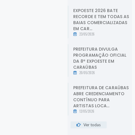
EXPOESTE 2026 BATE
RECORDE E TEM TODAS AS
BAIAS COMERCIALIZADAS
EM CAR...
23/05/2026
PREFEITURA DIVULGA
PROGRAMAÇÃO OFICIAL
DA 8ª EXPOESTE EM
CARAÚBAS
20/05/2026
PREFEITURA DE CARAÚBAS
ABRE CREDENCIAMENTO
CONTÍNUO PARA
ARTISTAS LOCA...
12/05/2026
Ver todas