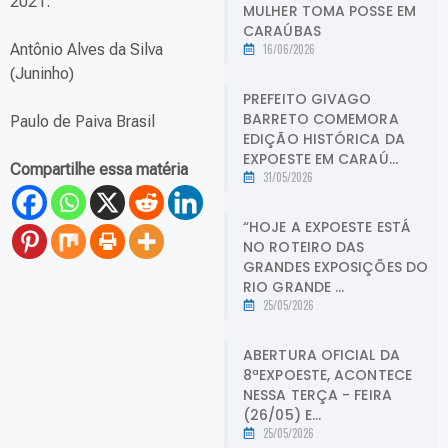
2021.
MULHER TOMA POSSE EM
CARAÚBAS
Antônio Alves da Silva
16/06/2026
(Juninho)
PREFEITO GIVAGO
BARRETO COMEMORA
Paulo de Paiva Brasil
EDIÇÃO HISTÓRICA DA
EXPOESTE EM CARAÚ...
Compartilhe essa matéria
31/05/2026
“HOJE A EXPOESTE ESTÁ
NO ROTEIRO DAS
GRANDES EXPOSIÇÕES DO
RIO GRANDE ...
25/05/2026
ABERTURA OFICIAL DA
8ªEXPOESTE, ACONTECE
NESSA TERÇA - FEIRA
(26/05) E...
25/05/2026