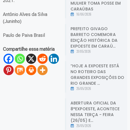
2021.
MULHER TOMA POSSE EM
CARAÚBAS
Antônio Alves da Silva
16/06/2026
(Juninho)
PREFEITO GIVAGO
BARRETO COMEMORA
Paulo de Paiva Brasil
EDIÇÃO HISTÓRICA DA
EXPOESTE EM CARAÚ...
Compartilhe essa matéria
31/05/2026
“HOJE A EXPOESTE ESTÁ
NO ROTEIRO DAS
GRANDES EXPOSIÇÕES DO
RIO GRANDE ...
25/05/2026
ABERTURA OFICIAL DA
8ªEXPOESTE, ACONTECE
NESSA TERÇA - FEIRA
(26/05) E...
25/05/2026