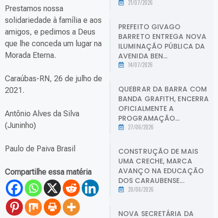
21/07/2026
Prestamos nossa
solidariedade à família e aos
PREFEITO GIVAGO
amigos, e pedimos a Deus
BARRETO ENTREGA NOVA
que lhe conceda um lugar na
ILUMINAÇÃO PÚBLICA DA
Morada Eterna.
AVENIDA BEN...
14/07/2026
Caraúbas-RN, 26 de julho de
QUEBRAR DA BARRA COM
2021.
BANDA GRAFITH, ENCERRA
OFICIALMENTE A
Antônio Alves da Silva
PROGRAMAÇÃO...
(Juninho)
27/06/2026
Paulo de Paiva Brasil
CONSTRUÇÃO DE MAIS
UMA CRECHE, MARCA
AVANÇO NA EDUCAÇÃO
Compartilhe essa matéria
DOS CARAUBENSE...
20/06/2026
NOVA SECRETÁRIA DA