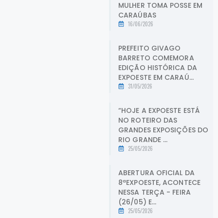
MULHER TOMA POSSE EM
CARAÚBAS
16/06/2026
PREFEITO GIVAGO
BARRETO COMEMORA
EDIÇÃO HISTÓRICA DA
EXPOESTE EM CARAÚ...
31/05/2026
“HOJE A EXPOESTE ESTÁ
NO ROTEIRO DAS
GRANDES EXPOSIÇÕES DO
RIO GRANDE ...
25/05/2026
ABERTURA OFICIAL DA
8ªEXPOESTE, ACONTECE
NESSA TERÇA - FEIRA
(26/05) E...
25/05/2026