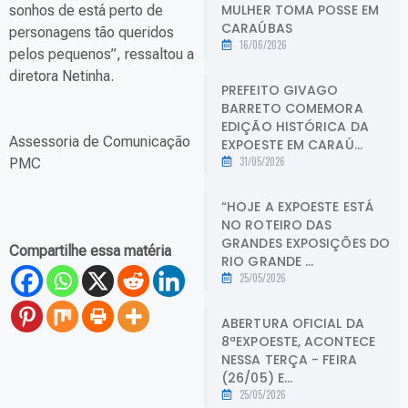
MULHER TOMA POSSE EM
sonhos de está perto de
CARAÚBAS
personagens tão queridos
16/06/2026
pelos pequenos”, ressaltou a
diretora Netinha.
PREFEITO GIVAGO
BARRETO COMEMORA
EDIÇÃO HISTÓRICA DA
Assessoria de Comunicação
EXPOESTE EM CARAÚ...
31/05/2026
PMC
“HOJE A EXPOESTE ESTÁ
NO ROTEIRO DAS
GRANDES EXPOSIÇÕES DO
Compartilhe essa matéria
RIO GRANDE ...
25/05/2026
ABERTURA OFICIAL DA
8ªEXPOESTE, ACONTECE
NESSA TERÇA - FEIRA
(26/05) E...
25/05/2026