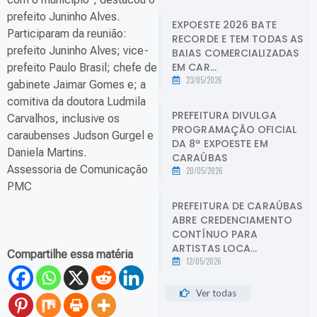
prefeito Juninho Alves.
EXPOESTE 2026 BATE
Participaram da reunião:
RECORDE E TEM TODAS AS
prefeito Juninho Alves; vice-
BAIAS COMERCIALIZADAS
EM CAR...
prefeito Paulo Brasil; chefe de
23/05/2026
gabinete Jaimar Gomes e; a
comitiva da doutora Ludmila
PREFEITURA DIVULGA
Carvalhos, inclusive os
PROGRAMAÇÃO OFICIAL
caraubenses Judson Gurgel e
DA 8ª EXPOESTE EM
Daniela Martins.
CARAÚBAS
Assessoria de Comunicação
20/05/2026
PMC
PREFEITURA DE CARAÚBAS
ABRE CREDENCIAMENTO
CONTÍNUO PARA
ARTISTAS LOCA...
Compartilhe essa matéria
12/05/2026
Ver todas