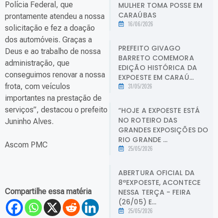
Polícia Federal, que
MULHER TOMA POSSE EM
CARAÚBAS
prontamente atendeu a nossa
16/06/2026
solicitação e fez a doação
dos automóveis. Graças a
PREFEITO GIVAGO
Deus e ao trabalho de nossa
BARRETO COMEMORA
administração, que
EDIÇÃO HISTÓRICA DA
conseguimos renovar a nossa
EXPOESTE EM CARAÚ...
frota, com veículos
31/05/2026
importantes na prestação de
serviços”, destacou o prefeito
“HOJE A EXPOESTE ESTÁ
NO ROTEIRO DAS
Juninho Alves.
GRANDES EXPOSIÇÕES DO
RIO GRANDE ...
Ascom PMC
25/05/2026
ABERTURA OFICIAL DA
8ªEXPOESTE, ACONTECE
Compartilhe essa matéria
NESSA TERÇA - FEIRA
(26/05) E...
25/05/2026