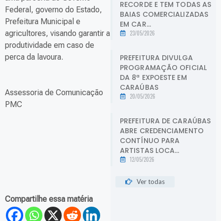
RECORDE E TEM TODAS AS
Federal, governo do Estado,
BAIAS COMERCIALIZADAS
Prefeitura Municipal e
EM CAR...
agricultores, visando garantir a
23/05/2026
produtividade em caso de
perca da lavoura.
PREFEITURA DIVULGA
PROGRAMAÇÃO OFICIAL
DA 8ª EXPOESTE EM
CARAÚBAS
Assessoria de Comunicação
20/05/2026
PMC
PREFEITURA DE CARAÚBAS
ABRE CREDENCIAMENTO
CONTÍNUO PARA
ARTISTAS LOCA...
12/05/2026
Ver todas
Compartilhe essa matéria