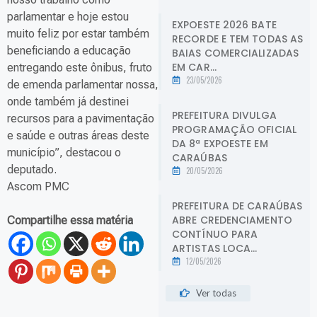
parlamentar e hoje estou
EXPOESTE 2026 BATE
muito feliz por estar também
RECORDE E TEM TODAS AS
beneficiando a educação
BAIAS COMERCIALIZADAS
EM CAR...
entregando este ônibus, fruto
23/05/2026
de emenda parlamentar nossa,
onde também já destinei
PREFEITURA DIVULGA
recursos para a pavimentação
PROGRAMAÇÃO OFICIAL
e saúde e outras áreas deste
DA 8ª EXPOESTE EM
município”, destacou o
CARAÚBAS
deputado.
20/05/2026
Ascom PMC
PREFEITURA DE CARAÚBAS
ABRE CREDENCIAMENTO
Compartilhe essa matéria
CONTÍNUO PARA
ARTISTAS LOCA...
12/05/2026
Ver todas