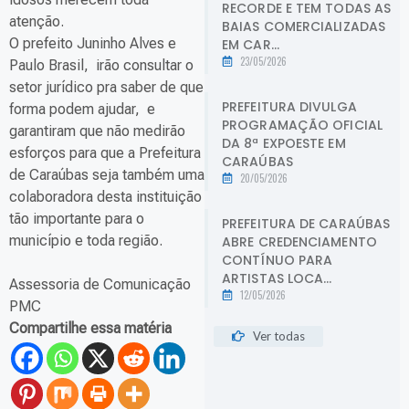
RECORDE E TEM TODAS AS
atenção.
BAIAS COMERCIALIZADAS
O prefeito Juninho Alves e
EM CAR...
23/05/2026
Paulo Brasil, irão consultar o
setor jurídico pra saber de que
PREFEITURA DIVULGA
forma podem ajudar, e
PROGRAMAÇÃO OFICIAL
garantiram que não medirão
DA 8ª EXPOESTE EM
esforços para que a Prefeitura
CARAÚBAS
de Caraúbas seja também uma
20/05/2026
colaboradora desta instituição
tão importante para o
PREFEITURA DE CARAÚBAS
município e toda região.
ABRE CREDENCIAMENTO
CONTÍNUO PARA
ARTISTAS LOCA...
Assessoria de Comunicação
12/05/2026
PMC
Compartilhe essa matéria
Ver todas